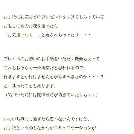
お手紙にお花などのプレゼントをつけてもらっていて
お返しに別のお花を送ったら、
「お気遣いなく！」と返されちゃったり・・・
プレイベのお誘いのお手紙をいただく機会もあって
これもおそらく一斉送信だと思われるので、
行きますとか行けませんとか返すべきなのか・・・？
と、迷ったこともあります。
（気づいた時には開催日時が過ぎていたりも；；）
いちいち気にし過ぎたら遊べないんですけど、
お手紙というのもなかなか
コミュニケーションが