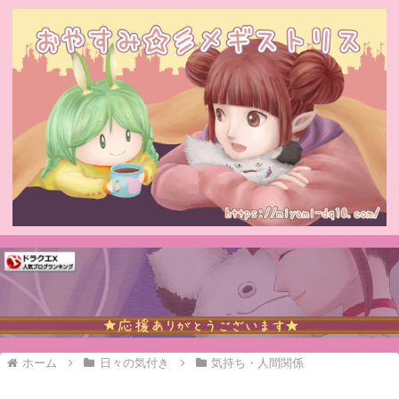
ホーム
日々の気付き
気持ち・人間関係