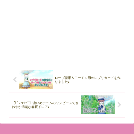
ローブ職用＆モーモン用のレプリカードを作
りました♪
【ﾄﾞﾚｱﾚｼﾋﾟ】濃いめデニムのワンピースでさ
わやか清楚な春夏ドレア♪