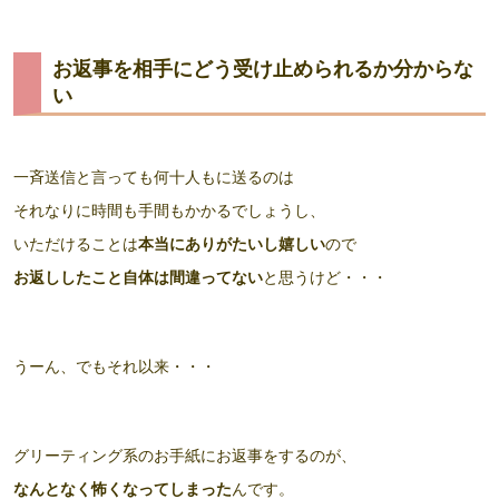
お返事を相手にどう受け止められるか分からな
い
一斉送信と言っても何十人もに送るのは
それなりに時間も手間もかかるでしょうし、
いただけることは
本当にありがたいし嬉しい
ので
お返ししたこと自体は間違ってない
と思うけど・・・
うーん、でもそれ以来・・・
グリーティング系のお手紙にお返事をするのが、
なんとなく怖くなってしまった
んです。