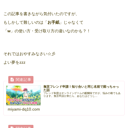
この記事を書きながら気付いたのですが、
もしかして難しいのは「
お手紙
」じゃなくて
「
w
」の使い方・受け取り方の違いなのかも？！
それではおやすみなさい☆彡
よい夢をzzz
無言フレンド申請！知り合いと同じ名前で困っちゃっ
た話
フレンド制度はオンラインゲームの醍醐味ですが、悩みの種でもあ
ります。無言申請が来たら、あなたはどうし...
miyami-dq10.com