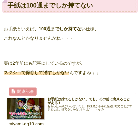
手紙は100通までしか持てない
お手紙といえば、
100通までしか持てない
仕様、
これなんとかなりませんかね・・・
実は2年前にも記事にしているのですが、
スクショで保存して消すしかない
んですよね；；
お手紙は捨てるしかない。でも、その前に出来ること
がある！
もらった手紙がいっぱいだと、郵便箱から手紙を受け取ることがで
きません。捨てるしかないけれど・・・その...
miyami-dq10.com