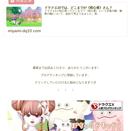
ドラクエ10では、どこまでが《初心者》さん？
ドラクエ1０初心者ってどこまで？《初心者》という言葉の幅・解
釈の幅について、改めて考えてみました。初...
miyami-dq10.com
最後までお読みくださり、ありがとうございます♪
ブログランキングに登録しています。
クリックしていただけると励みになります☆彡
↓ ↓ ↓