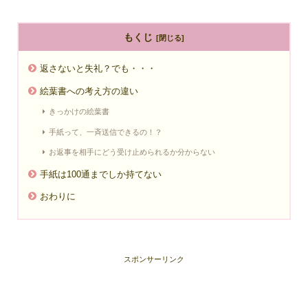
もくじ
返さないと失礼？でも・・・
絵葉書への考え方の違い
きっかけの絵葉書
手紙って、一斉送信できるの！？
お返事を相手にどう受け止められるか分からない
手紙は100通までしか持てない
おわりに
スポンサーリンク