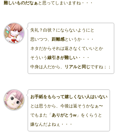
難しいものだなぁ
と思ってしまいますね・・・
失礼？白状？にならないようにと
思いつつ、
距離感
というか・・・
ネタだからそれは返さなくていいとか
そういう
線引きが難しい
・・・
中身は人だから、
リアルと同じ
ですね；；
お手紙をもらって嬉しくない人はいない
とは思うから、今後は返そうかなぁ〜
でもまた「
ありがとうw
」をくらうと
嫌なんだよねぇ・・・