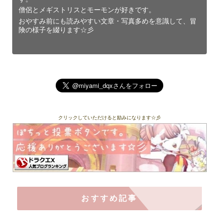
僧侶とメギストリスとモーモンが好きです。
おやすみ前にも読みやすい文章・写真多めを意識して、冒
険の様子を綴ります☆彡
クリックしていただけると励みになります☆彡
おすすめ記事