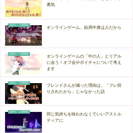
勇気
気持ち・人間関係
オンラインゲーム、結局中身は人だから
気持ち・人間関係
オンラインゲームの「中の人」とリアル
に会う！オフ会やボイチャについて考え
ます
気持ち・人間関係
フレンドさんが減った理由は、「フレ切
りされたから」じゃなかった話
気持ち・人間関係
同じ気持ちを味わわなくていいアストル
ティアに