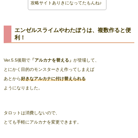
攻略サイトありきになってたもんね
♪
エンゼルスライムやわたぼうは、複数作ると便
利！
Ver.5.5後期で
「アルカナを替える」
が登場して、
とにかく目的のモンスターさえ作ってしまえば
あとから
好きなアルカナに付け替えられる
ようになりました。
タロットは消費しないので、
とても手軽にアルカナを変更できます。