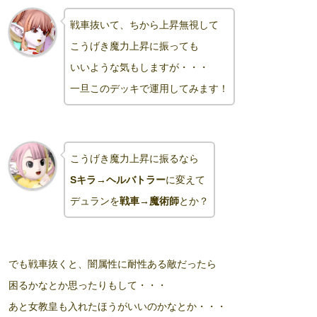
戦車抜いて、ちから上昇無視して
こうげき魔力上昇に振っても
いいような気もしますが・・・
一旦このデッキで運用してみます！
こうげき魔力上昇に振るなら
Sキラ→ヘルバトラー
に変えて
デュランを
戦車→魔術師
とか？
でも戦車抜くと、闇属性に耐性ある敵だったら
困るかなとか思ったりもして・・・
あと女教皇も入れたほうがいいのかなとか・・・