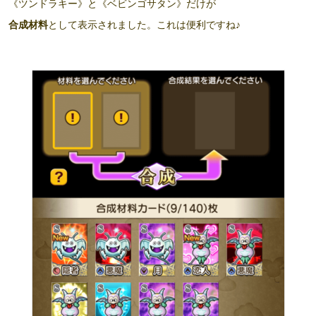
《ツンドラキー》と《ベビンゴサタン》だけが
合成材料
として表示されました。これは便利ですね♪