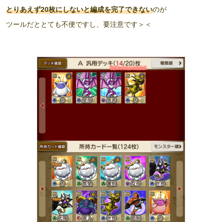
とりあえず20枚にしないと編成を完了できない
のが
ツールだととても不便ですし、要注意です＞＜