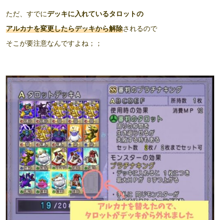
ただ、すでに
デッキに入れているタロットの
アルカナを変更したらデッキから解除
されるので
そこが要注意なんですよね；；