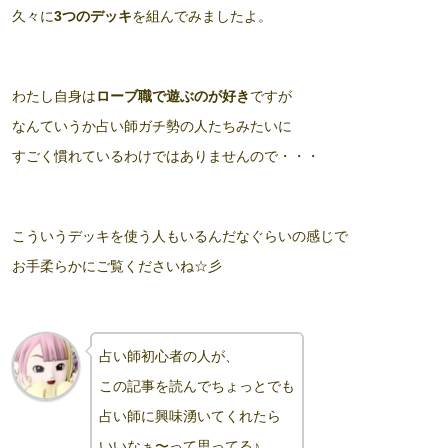
久々に
3つのデッキ
を組んでみましたよ。
わたし自身は
ローブ職で遊ぶのが好き
ですが
なんていうか占い師ガチ勢の人たちみたいに
すごく慣れているわけではありませんので・・・
こういうデッキを使う人もいるんだなぐらいの感じで
お手柔らかにご覧くださいね☆彡
占い師初心者の人が、
この記事を読んでちょっとでも
占い師に興味湧いてくれたら
いいなぁ〜って思ってる
♪