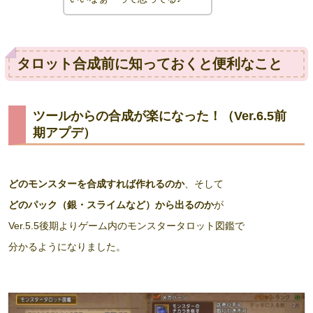
タロット合成前に知っておくと便利なこと
ツールからの合成が楽になった！（Ver.6.5前
期アプデ）
どのモンスターを合成すれば作れるのか
、そして
どのパック（銀・スライムなど）から出るのか
が
Ver.5.5後期よりゲーム内のモンスタータロット図鑑で
分かるようになりました。