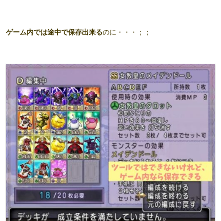
ゲーム内では途中で保存出来る
のに・・・；；