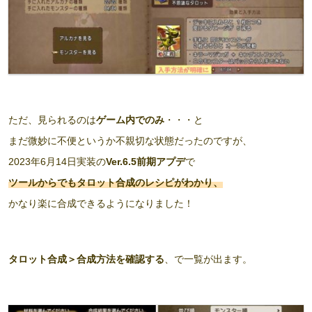
ただ、見られるのは
ゲーム内でのみ
・・・と
まだ微妙に不便というか不親切な状態だったのですが、
2023年6月14日実装の
Ver.6.5前期アプデ
で
ツールからでもタロット合成のレシピがわかり、
かなり楽に合成できるようになりました！
タロット合成＞合成方法を確認する
、で一覧が出ます。