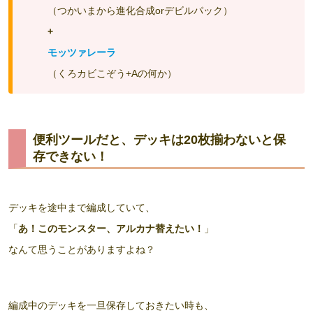
（つかいまから進化合成orデビルパック）
+
モッツァレーラ
（くろカビこぞう+Aの何か）
便利ツールだと、デッキは20枚揃わないと保
存できない！
デッキを途中まで編成していて、
「
あ！このモンスター、アルカナ替えたい！
」
なんて思うことがありますよね？
編成中のデッキを一旦保存しておきたい時も、