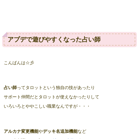
アプデで遊びやすくなった占い師
こんばんは☆彡
占い師
ってタロットという独自の技があったり
サポート仲間だとタロットが使えなかったりして
いろいろとややこしい職業なんですが・・・
アルカナ変更機能
や
デッキ名追加機能
など