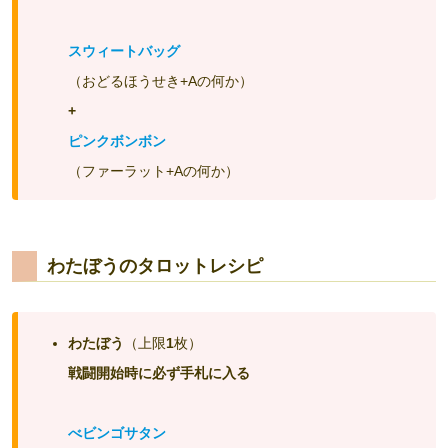
スウィートバッグ
（おどるほうせき+Aの何か）
+
ピンクボンボン
（ファーラット+Aの何か）
わたぼうのタロットレシピ
わたぼう
（上限
1
枚）
戦闘開始時に必ず手札に入る
べビンゴサタン