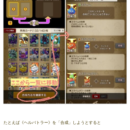
たとえば《ヘルバトラー》を「合成」しようとすると