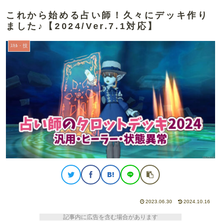
これから始める占い師！久々にデッキ作り
ました♪【2024/Ver.7.1対応】
ｽｷﾙ・技
2023.06.30
2024.10.16
記事内に広告を含む場合があります