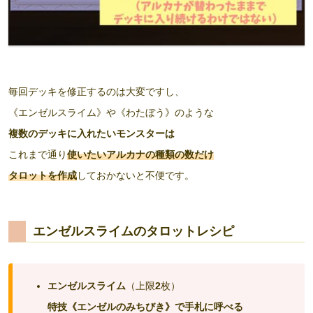
毎回デッキを修正するのは大変ですし、
《エンゼルスライム》や《わたぼう》のような
複数のデッキに入れたいモンスターは
これまで通り
使いたいアルカナの種類の数だけ
タロットを作成
しておかないと不便です。
エンゼルスライムのタロットレシピ
エンゼルスライム
（上限
2
枚）
特技《エンゼルのみちびき》で手札に呼べる