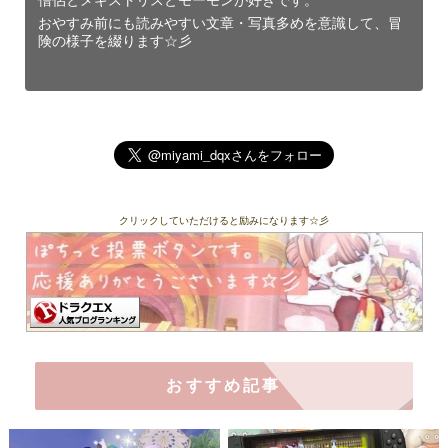
僧侶とメギストリスとモーモンが好きです。
おやすみ前にも読みやすい文章・写真多めを意識して、冒
険の様子を綴ります☆彡
クリックしていただけると励みになります☆彡
おすすめ記事