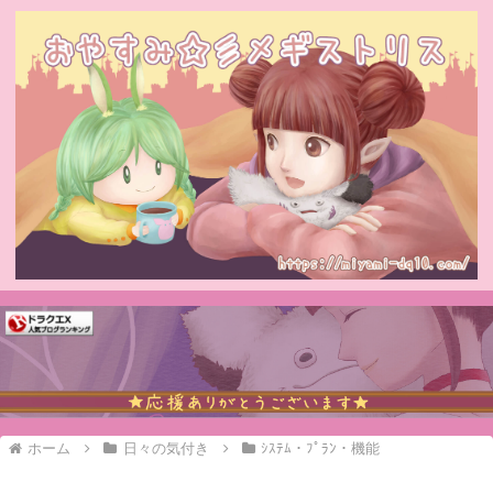
ホーム
日々の気付き
ｼｽﾃﾑ・ﾌﾟﾗﾝ・機能