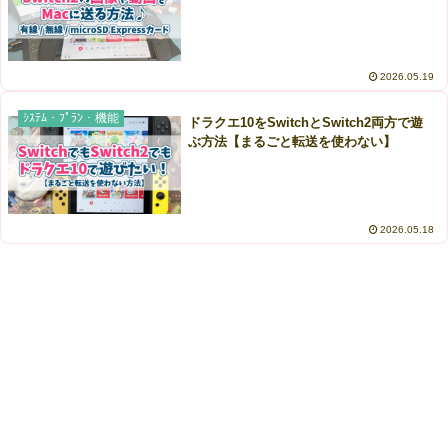
2026.05.19
ｼｽﾃﾑ・ﾌﾟﾗﾝ・機能
ドラクエ10をSwitchとSwitch2両方で遊
ぶ方法【まるごと転送を使わない】
2026.05.18