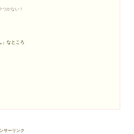
クつかない！
ゃん」なところ
ンサーリンク