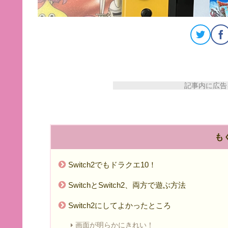
記事内に広告を
も
Switch2でもドラクエ10！
SwitchとSwitch2、両方で遊ぶ方法
Switch2にしてよかったところ
画面が明らかにきれい！