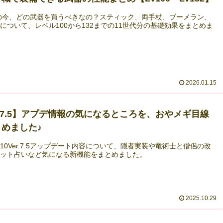
年の今、どの武器を買うべきなの？スティック、両手杖、ブーメラン、
について、レベル100から132までの11世代分の基礎効果をまとめま
2026.01.15
r.7.5】アプデ情報の気になるところを、おやメギ目線
めました♪
10Ver.7.5アップデート内容について、隠者実装や竜術士と僧侶の改
ロット占いなど気になる新機能をまとめました。
2025.10.29