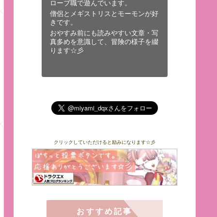
ローブ職で遊んでいます。
僧侶とメギストリスとモーモンが好
きです。
おやすみ前にも読みやすい文章・写
真多めを意識して、冒険の様子を綴
ります☆彡
クリックしていただけると励みになります☆彡
おすすめ記事