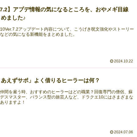
r.7.2】アプデ情報の気になるところを、おやメギ目線
めました♪
10Ver.7.2アップデート内容について、こうげき呪文強化やストーリー
プなどの気になる新機能をまとめました。
2024.10.22
りあえずサポ」よく借りるヒーラーは何？
ト仲間を雇う時、おすすめのヒーラーはどの職業？回復専門の僧侶、蘇
デスマスター、バランス型の旅芸人など、ドラクエ10にはさまざまな
がありますよ！
2024.07.06