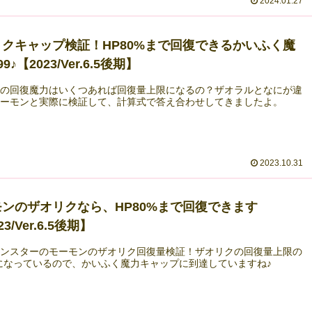
2024.01.27
クキャップ検証！HP80%まで回復できるかいふく魔
9♪【2023/Ver.6.5後期】
クの回復魔力はいくつあれば回復量上限になるの？ザオラルとなにが違
モーモンと実際に検証して、計算式で答え合わせしてきましたよ。
2023.10.31
ンのザオリクなら、HP80%まで回復できます
23/Ver.6.5後期】
モンスターのモーモンのザオリク回復量検証！ザオリクの回復量上限の
%になっているので、かいふく魔力キャップに到達していますね♪