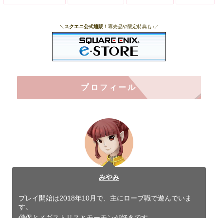
＼
スクエニ公式通販！
専売品や限定特典も♪／
プロフィール
みやみ
プレイ開始は2018年10月で、主にローブ職で遊んでいま
す。
僧侶とメギストリスとモーモンが好きです。