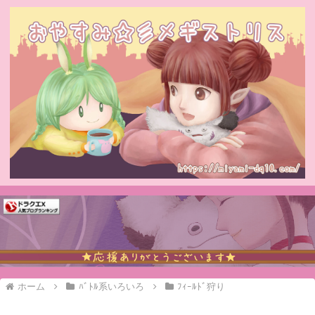
ホーム
ﾊﾞﾄﾙ系いろいろ
ﾌｨｰﾙﾄﾞ狩り