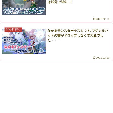
は10分で360こ！
2021.02.13
ﾌｨｰﾙﾄﾞ狩り
なかまモンスターをスカウト♪マジカルハ
ットの書がドロップしなくて大変でし
た・・・
2021.02.10