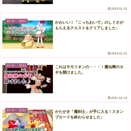
2023.01.15
ｽﾄｰﾘｰ・ｸｴｽﾄ
かわいい！「こっちおいで」のしぐさが
もらえるクエストをクリアしました♪
2023.01.13
ｽﾄｰﾘｰ・ｸｴｽﾄ
これはモモリオンの・・・！魔仙卿のカ
ギを開けました。
2021.01.13
ｽﾄｰﾘｰ・ｸｴｽﾄ
かたがき「魔剣士」が手に入る！スタン
プカードを終わらせました♪