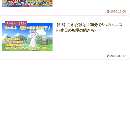
2020.12.08
ｽﾄｰﾘｰ・ｸｴｽﾄ
【5.3】これだけは！30分で3つのクエス
ト♪昨日の相場の続きも♪
2020.09.17