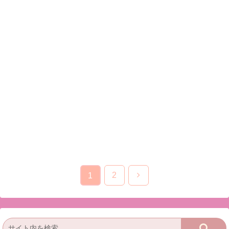
次
2
1
へ