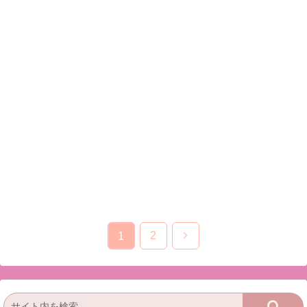
次
2
1
へ