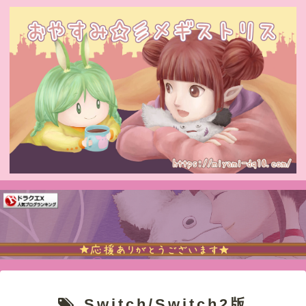
Switch/Switch2版