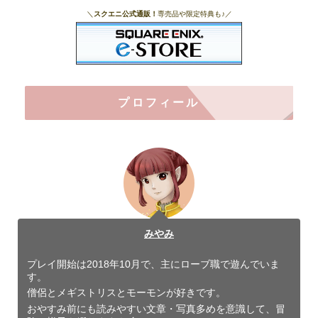
＼
スクエニ公式通販！
専売品や限定特典も♪／
プロフィール
みやみ
プレイ開始は2018年10月で、主にローブ職で遊んでいま
す。
僧侶とメギストリスとモーモンが好きです。
おやすみ前にも読みやすい文章・写真多めを意識して、冒