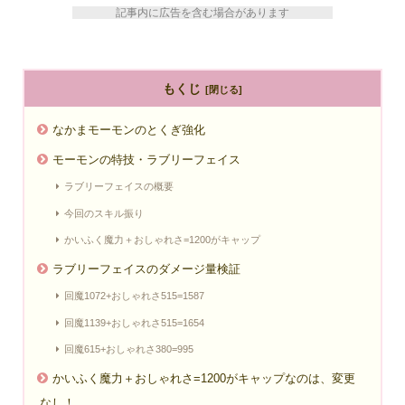
記事内に広告を含む場合があります
もくじ
なかまモーモンのとくぎ強化
モーモンの特技・ラブリーフェイス
ラブリーフェイスの概要
今回のスキル振り
かいふく魔力＋おしゃれさ=1200がキャップ
ラブリーフェイスのダメージ量検証
回魔1072+おしゃれさ515=1587
回魔1139+おしゃれさ515=1654
回魔615+おしゃれさ380=995
かいふく魔力＋おしゃれさ=1200がキャップなのは、変更
なし！