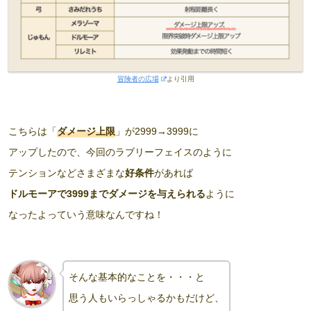
冒険者の広場
より引用
こちらは「
ダメージ上限
」が2999→3999に
アップしたので、今回のラブリーフェイスのように
テンションなどさまざまな
好条件
があれば
ドルモーアで3999までダメージを与えられる
ように
なったよっていう意味なんですね！
そんな基本的なことを・・・と
思う人もいらっしゃるかもだけど、