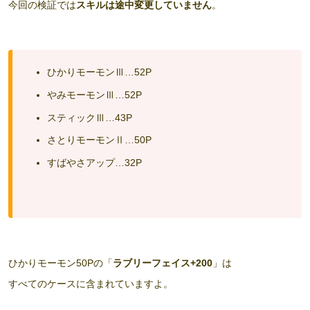
今回の検証では
スキルは途中変更していません
。
ひかりモーモンⅢ…52P
やみモーモンⅢ…52P
スティックⅢ…43P
さとりモーモンⅡ…50P
すばやさアップ…32P
ひかりモーモン50Pの「
ラブリーフェイス+200
」は
すべてのケースに含まれていますよ。