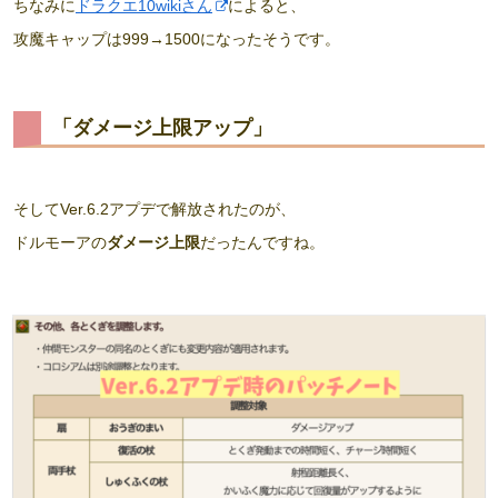
ちなみに
ドラクエ10wikiさん
によると、
攻魔キャップは999→1500になったそうです。
「ダメージ上限アップ」
そしてVer.6.2アプデで解放されたのが、
ドルモーアの
ダメージ上限
だったんですね。