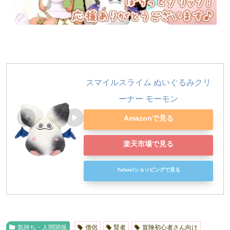
スマイルスライム ぬいぐるみクリ
ーナー モーモン
Amazonで見る
楽天市場で見る
Yahoo!ショッピングで見る
気持ち・人間関係
僧侶
賢者
冒険初心者さん向け