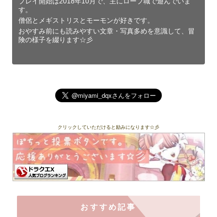
プレイ開始は2018年10月で、主にローブ職で遊んでいま
す。
僧侶とメギストリスとモーモンが好きです。
おやすみ前にも読みやすい文章・写真多めを意識して、冒
険の様子を綴ります☆彡
クリックしていただけると励みになります☆彡
おすすめ記事