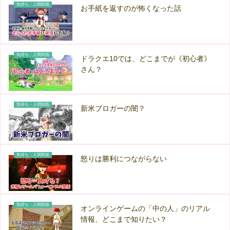
気持ち・人間関係
お手紙を返すのが怖くなった話
気持ち・人間関係
ドラクエ10では、どこまでが《初心者》
さん？
気持ち・人間関係
新米ブロガーの闇？
気持ち・人間関係
怒りは勝利につながらない
気持ち・人間関係
オンラインゲームの「中の人」のリアル
情報、どこまで知りたい？