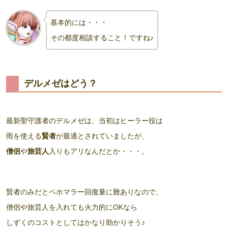
基本的には・・・
その都度相談すること！ですね♪
デルメゼはどう？
最新聖守護者のデルメゼは、当初はヒーラー役は
雨を使える
賢者
が最適とされていましたが、
僧侶
や
旅芸人
入りもアリなんだとか・・・。
賢者のみだとベホマラー回復量に難ありなので、
僧侶や旅芸人を入れても火力的にOKなら
しずくのコストとしてはかなり助かりそう♪