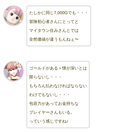
たしかに同じ7,000Gでも・・・
冒険初心者さんにとってと
マイタウン住みさんとでは
全然価値が違
うもんねぇ〜
ゴールドがある＝懐が深いとは
限らないし・・・
もちろん払わなければならない
わけでもないし・・・
包容力があってお金持ちな
プレイヤーさんもいる。
っていう感じですね
♪