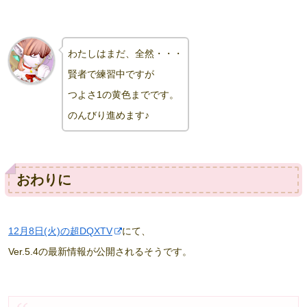
わたしはまだ、全然・・・
賢者で練習中ですが
つよさ1の黄色までです
。
のんびり進めます♪
おわりに
12月8日(火)の超DQXTV
にて、
Ver.5.4の最新情報が公開されるそうです。