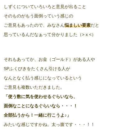
しずくについていろいろと意見が出ること
そのものがもう面倒っていう感じの
ご意見もあったので、みなさん
悩ましい要素
だと
思っているんだなぁって分かりました（> x <）
それもあってか、お金（ゴールド）がある人や
SPふくびきをたくさん引ける人が
なんとなく払う感じになっているという
ご意見も複数いただきました。
「使う数に気を使わせるぐらいなら、
面倒なことになるぐらいなら・・・！
全部払うから！一緒に行こうよ♪」
みたいな感じですかね。太っ腹です・・・！！