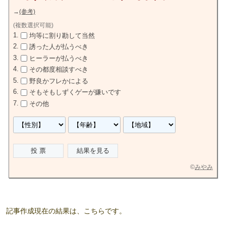
→
(参考)
(複数選択可能)
均等に割り勘して当然
誘った人が払うべき
ヒーラーが払うべき
その都度相談すべき
野良かフレかによる
そもそもしずくゲーが嫌いです
その他
©
みやみ
記事作成現在の結果は、こちらです。