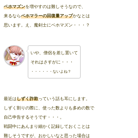
ベホマズン
を増やすのは難しそうなので、
来るなら
ベホマラーの回復量アップ
かなとは
思います。え、魔剣士にベホマズン・・・？
いや、僧侶を差し置いて
それはさすがに・・・
・・・・・・ないよね？
最近は
しずく詐欺
っていう話も耳にします。
しずく割りの際に、使った数よりも多めの数で
自己申告するそうです・・・。
戦闘中にあんまり細かく記録しておくことは
難しそうですが、おかしいなと思った場合は