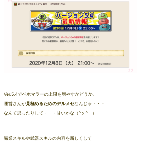
Ver.5.4でベホマラーの上限を増やすかどうか、
運営さんが
見極めるためのデルメゼ
なんじゃ・・・
なんて思ったりして・・・甘いかな（^ x ^；）
職業スキルや武器スキルの内容を新しくして