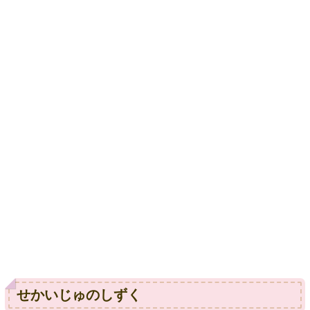
せかいじゅのしずく