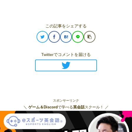
この記事をシェアする
Twitterでコメントを届ける
スポンサーリンク
＼
ゲーム＆Discord
で学べる
英会話
スクール！ ／