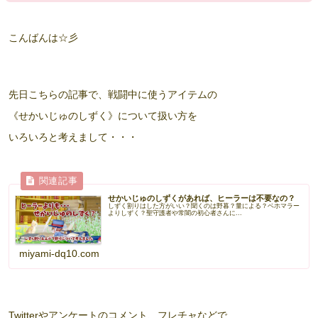
こんばんは☆彡
先日こちらの記事で、戦闘中に使うアイテムの
《せかいじゅのしずく》について扱い方を
いろいろと考えまして・・・
せかいじゅのしずくがあれば、ヒーラーは不要なの？
しずく割りはした方がいい？聞くのは野暮？量による？ベホマラー
よりしずく？聖守護者や常闇の初心者さんに...
miyami-dq10.com
Twitterやアンケートのコメント、フレチャなどで