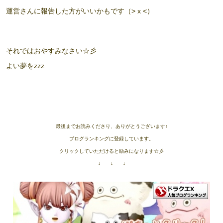
運営さんに報告した方がいいかもです（> x <）
それではおやすみなさい☆彡
よい夢をzzz
最後までお読みくださり、ありがとうございます♪
ブログランキングに登録しています。
クリックしていただけると励みになります☆彡
↓ ↓ ↓