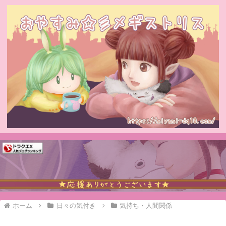
ホーム
日々の気付き
気持ち・人間関係