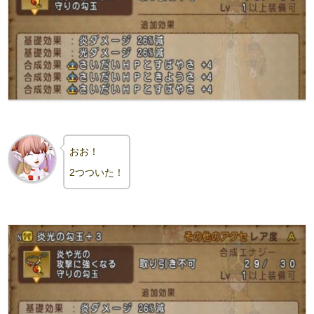
おお！
2つついた！