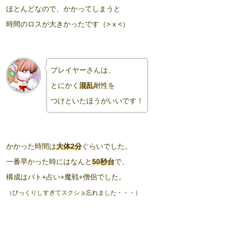
ほとんどなので、かかってしまうと
時間のロスが大きかったです（> x <）
プレイヤーさんは、
とにかく
混乱
耐性を
つけといたほうがいいです！
かかった時間は
大体2分
ぐらいでした。
一番早かった時にはなんと
50秒台
で、
構成はバト+占い+魔戦+僧侶でした。
（びっくりしすぎてスクショ忘れました・・・）