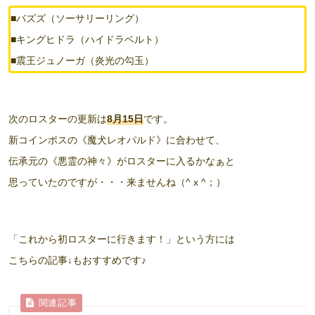
■バズズ（ソーサリーリング）
■キングヒドラ（ハイドラベルト）
■震王ジュノーガ（炎光の勾玉）
次のロスターの更新は
8月15日
です。
新コインボスの《魔犬レオパルド》に合わせて、
伝承元の《悪霊の神々》がロスターに入るかなぁと
思っていたのですが・・・来ませんね（^ x ^；）
「これから初ロスターに行きます！」という方には
こちらの記事↓もおすすめです♪