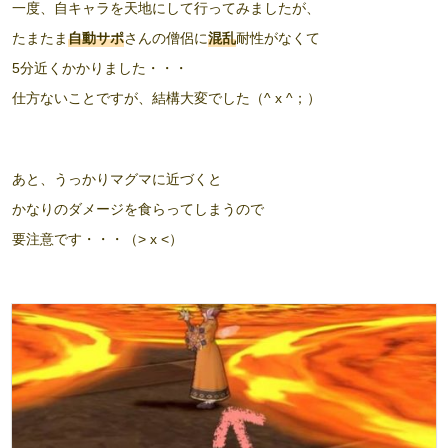
一度、自キャラを天地にして行ってみましたが、
たまたま
自動サポ
さんの僧侶に
混乱
耐性がなくて
5分近くかかりました・・・
仕方ないことですが、結構大変でした（^ x ^；）
あと、うっかりマグマに近づくと
かなりのダメージを食らってしまうので
要注意です・・・（> x <）