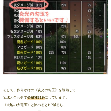
そして、作りかけの《炎光の勾玉》を装備して
宝珠と合わせて
炎耐性31%
にしています。
《大地の大竜玉》と比べるとHP減るし、