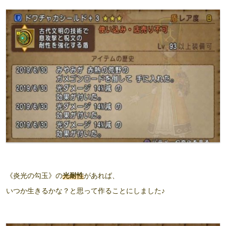
《炎光の勾玉》の
光耐性
があれば、
いつか生きるかな？と思って作ることにしました♪