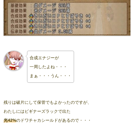
合成エナジーが
一周したよね・・・
まぁ・・・うん・・・
残りは破片にして保管でもよかったのですが、
わたしにはビギナーズラックで出た
光42%
のドワチャカシールドがあるので・・・