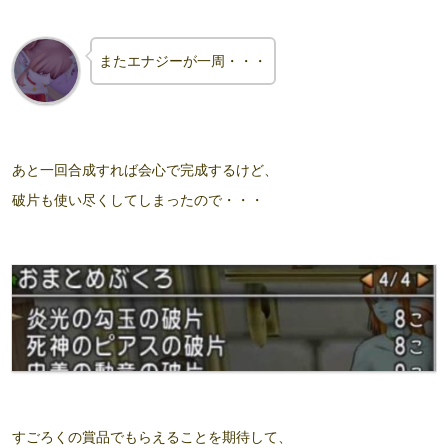
またエナジー
が
一周・・・
あと一回合成すれば会心で完成するけど、
破片も使い尽くしてしまったので・・・
すごろくの賞品でもらえることを期待して、