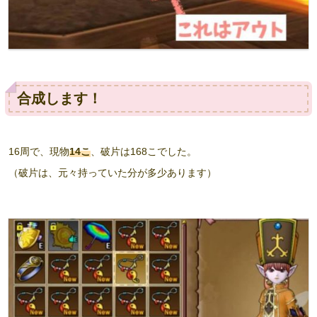
合成します！
16周で、現物
14こ
、破片は168こでした。
（破片は、元々持っていた分が多少あります）