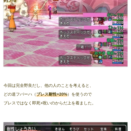
今回は完全野良だし、他の人のことを考えると、
どの道フバーハ（
ブレス耐性+20%
）を使うので
ブレスではなく即死+呪いのからだ上を着ました。