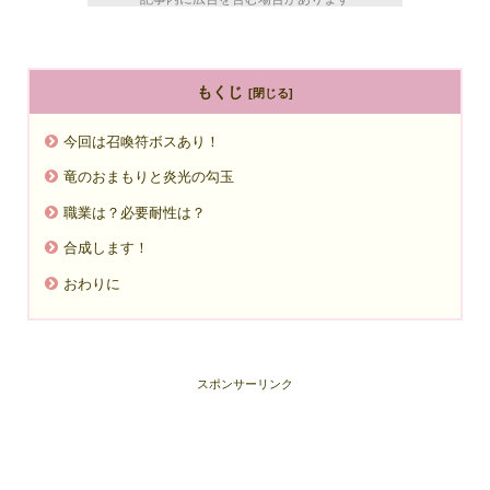
もくじ
今回は召喚符ボスあり！
竜のおまもりと炎光の勾玉
職業は？必要耐性は？
合成します！
おわりに
スポンサーリンク