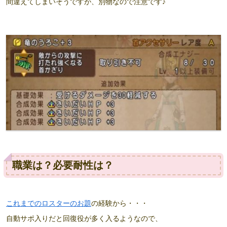
間違えてしまいそうですが、別物なので注意です♪
職業は？必要耐性は？
これまでのロスターのお題
の経験から・・・
自動サポ入りだと回復役が多く入るようなので、