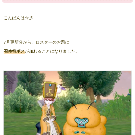
こんばんは☆彡
7月更新分から、ロスターのお題に
召喚符ボス
が加わることになりました。