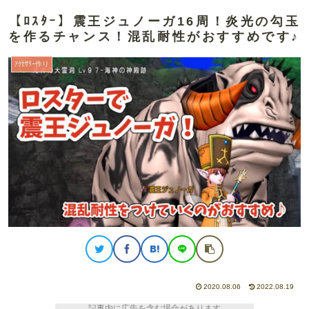
【ﾛｽﾀｰ】震王ジュノーガ16周！炎光の勾玉
を作るチャンス！混乱耐性がおすすめです♪
ｱｸｾｻﾘｰ作り
2020.08.06
2022.08.19
記事内に広告を含む場合があります