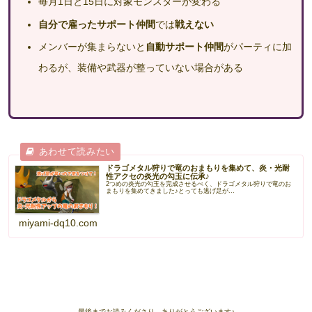
毎月1日と15日に対象モンスターが変わる
自分で雇ったサポート仲間
では
戦えない
メンバーが集まらないと
自動サポート仲間
がパーティに加
わるが、装備や武器が整っていない場合がある
ドラゴメタル狩りで竜のおまもりを集めて、炎・光耐
性アクセの炎光の勾玉に伝承♪
2つめの炎光の勾玉を完成させるべく、ドラゴメタル狩りで竜のお
まもりを集めてきました♪とっても逃げ足が...
miyami-dq10.com
最後までお読みくださり、ありがとうございます♪