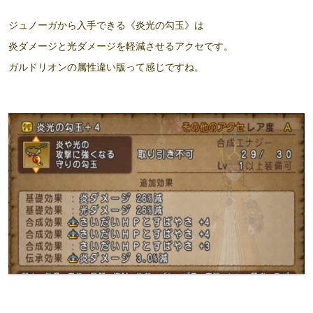
ジュノーガから入手できる《炎光の勾玉》は
炎ダメージと光ダメージを軽減させるアクセです。
ガルドリオンの属性違い版って感じですね。