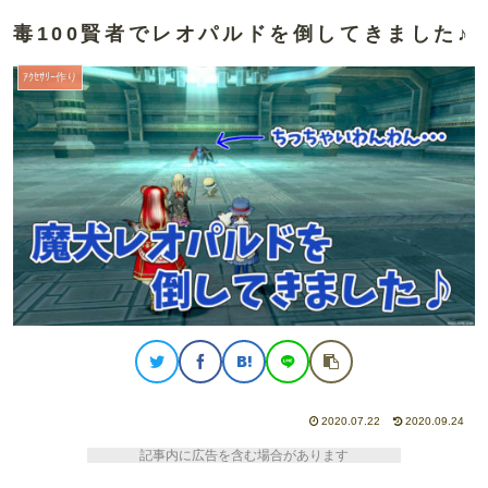
毒100賢者でレオパルドを倒してきました♪
ｱｸｾｻﾘｰ作り
2020.07.22
2020.09.24
記事内に広告を含む場合があります