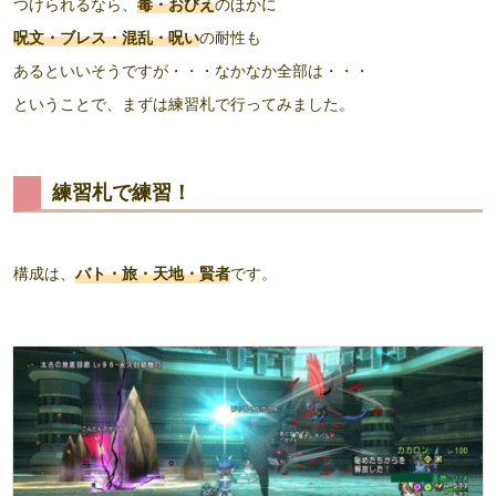
つけられるなら、
毒・おびえ
のほかに
呪文・ブレス・混乱・呪い
の耐性も
あるといいそうですが・・・なかなか全部は・・・
ということで、まずは練習札で行ってみました。
練習札で練習！
構成は、
バト・旅・天地・賢者
です。