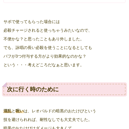
サポで使ってもらった場合には
必殺チャージされると使っちゃうみたいなので、
不便かな？と思ったこともあり外しました。
でも、詠唱の長い必殺を使うことになるとしても
バフが3つ付与する方がより効果的なのかな？
という・・・考えどころだなぁと思います。
次に行く時のために
混乱
と
呪い
は、レオパルドの暗黒のおたけびという
技を避けられれば、耐性なしでも大丈夫でした。
暗黒のおたけびはダメージも大きくて、