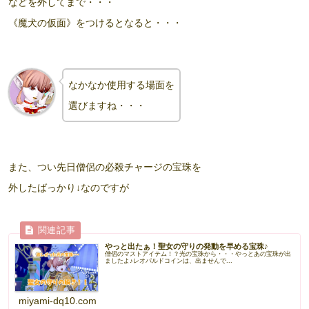
などを外してまで・・・
《魔犬の仮面》をつけるとなると・・・
なかなか使用する場面を
選びますね・・・
また、つい先日僧侶の必殺チャージの宝珠を
外したばっかり↓なのですが
やっと出たぁ！聖女の守りの発動を早める宝珠♪
僧侶のマストアイテム！？光の宝珠から・・・やっとあの宝珠が出
ましたよ♪レオパルドコインは、出ませんで...
miyami-dq10.com