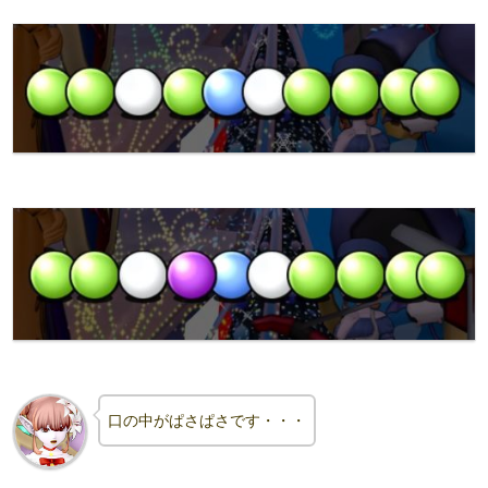
口の中がぱさぱさです・・・