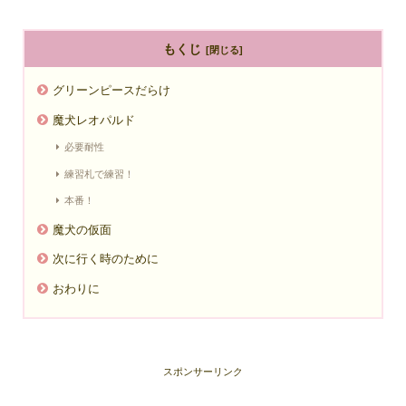
もくじ
グリーンピースだらけ
魔犬レオパルド
必要耐性
練習札で練習！
本番！
魔犬の仮面
次に行く時のために
おわりに
スポンサーリンク