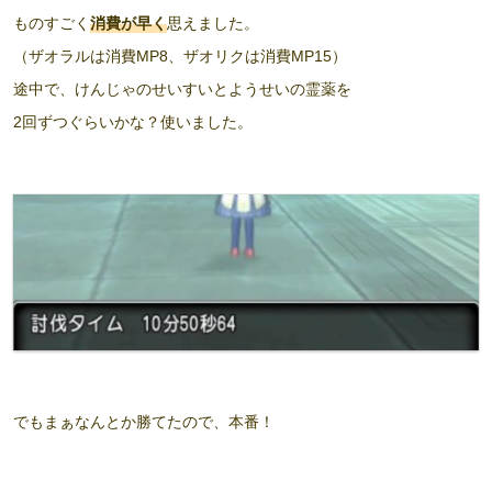
ものすごく
消費が早く
思えました。
（ザオラルは消費MP8、ザオリクは消費MP15）
途中で、けんじゃのせいすいとようせいの霊薬を
2回ずつぐらいかな？使いました。
でもまぁなんとか勝てたので、本番！