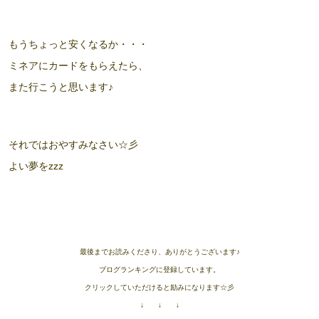
もうちょっと安くなるか・・・
ミネアにカードをもらえたら、
また行こうと思います♪
それではおやすみなさい☆彡
よい夢をzzz
最後までお読みくださり、ありがとうございます♪
ブログランキングに登録しています。
クリックしていただけると励みになります☆彡
↓ ↓ ↓