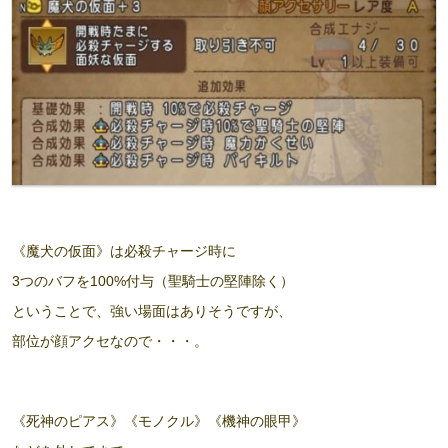
《魔犬の仮面》は必殺チャージ時に
3つのバフを100%付与（聖騎士の堅陣除く）
ということで、強い場面はありそうですが、
部位が顔アクセなので・・・。
《死神のピアス》《モノクル》《機神の眼甲》