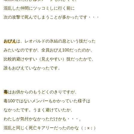
混乱した仲間にツッコミしに行く前に
次の攻撃で死んでしまうことが多かったです・・・
おびえ
は、レオパルドの氷結の息という技だった
みたいなのですが、全員おびえ100だったのか、
比較的避けやすい（見えやすい）技だったかで、
誰もおびえていなかったです。
毒
はお供からのもうどくのきりですが、
毒100ではないメンバーもかかっていた様子は
なかったです。うまく避けていたか、
わたしが気付かなかっただけかも・・・。
混乱と同じく死亡キアリーだったのかな（；x；）