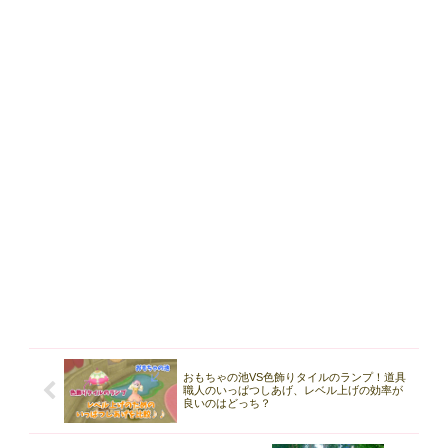
おもちゃの池VS色飾りタイルのランプ！道具
職人のいっぱつしあげ、レベル上げの効率が
良いのはどっち？