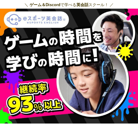
＼
ゲーム＆Discord
で学べる
英会話
スクール！ ／