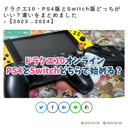
ドラクエ10・PS4版とSwitch版どっちが
いい？違いをまとめました
♪【2023→2024】
ｼｽﾃﾑ・ﾌﾟﾗﾝ・機能
2023.10.30
2025.06.28