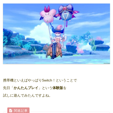
携帯機といえばやっぱりSwitch！ということで
先日「
かんたんプレイ
」という
体験版
を
試しに遊んでみたんですよね。