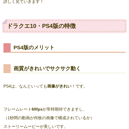
詳しく見ていきます！
ドラクエ10・PS4版の特徴
PS4版のメリット
画質がきれいでサクサク動く
PS4は、なんといっても
画像がきれい
！です。
フレームレート
60fps
が常時期待できますし、
（1秒間の動画が何枚の画像で構成されているか）
ストーリームービーが美しいです。