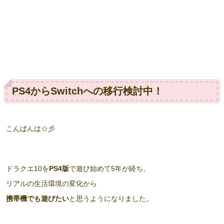
PS4からSwitchへの移行検討中！
こんばんは☆彡
ドラクエ10を
PS4版
で遊び始めて5年が経ち、
リアルの生活環境の変化から
携帯機でも遊びたい
と思うようになりました。