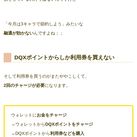
「今月は3キャラで節約しよう」みたいな
融通が効かない
んですよね；；
DQXポイントからしか利用券を買えない
そして利用券を買うのがまたややこしくて、
2回のチャージが必要
になります。
ウォレットに
お金をチャージ
→
ウォレットから
DQXポイントをチャージ
→
DQXポイントから
利用券などを購入