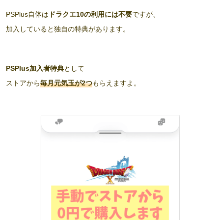
PSPlus自体は
ドラクエ10の利用には不要
ですが、
加入していると独自の特典があります。
PSPlus加入者特典
として
ストアから
毎月元気玉が2つ
もらえますよ。