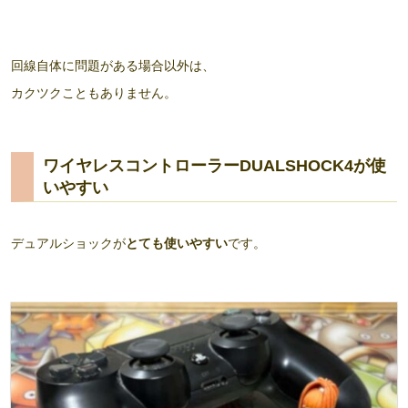
回線自体に問題がある場合以外は、
カクツクこともありません。
ワイヤレスコントローラーDUALSHOCK4が使
いやすい
デュアルショックが
とても使いやすい
です。