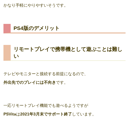
かなり手軽にやりやすいそうです。
PS4版のデメリット
リモートプレイで携帯機として遊ぶことは難し
い
テレビやモニターと接続する前提になるので、
外出先でのプレイには不向き
です。
一応リモートプレイ機能でも遊べるようですが
PSVita
は
2021年3月末でサポート終了
しています。