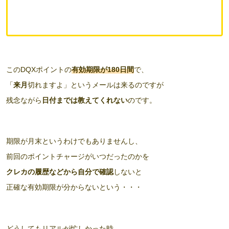
このDQXポイントの
有効期限が180日間
で、
「
来月
切れますよ」というメールは来るのですが
残念ながら
日付までは教えてくれない
のです。
期限が月末というわけでもありませんし、
前回のポイントチャージがいつだったのかを
クレカの履歴などから自分で確認
しないと
正確な有効期限が分からないという・・・
どうしてもリアルが忙しかった時、