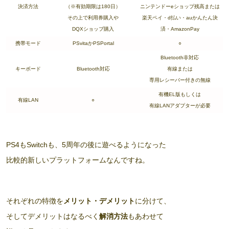
決済方法
（※有効期限は180日）
ニンテンドーeショップ残高または
その上で利用券購入や
楽天ペイ・d払い・auかんたん決
DQXショップ購入
済・AmazonPay
携帯モード
PSvitaかPSPortal
○
Bluetooth非対応
キーボード
Bluetooth対応
有線または
専用レシーバー付きの無線
有機EL版もしくは
有線LAN
○
有線LANアダプターが必要
PS4もSwitchも、5周年の後に遊べるようになった
比較的新しいプラットフォームなんですね。
それぞれの特徴を
メリット・デメリット
に分けて、
そしてデメリットはなるべく
解消方法
もあわせて