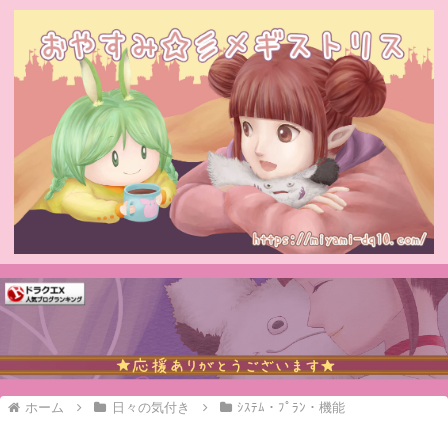
ホーム
日々の気付き
ｼｽﾃﾑ・ﾌﾟﾗﾝ・機能