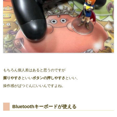
もちろん個人差はあると思うのですが
握りやすさ
といい
ボタンの押しやすさ
といい、
操作感がばつぐんにいいんですよね。
Bluetoothキーボードが使える