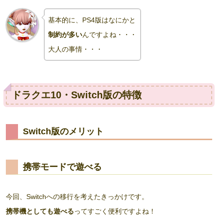
基本的に、PS4版はなにかと
制約が多い
んですよね・・・
大人の事情・・・
ドラクエ10・Switch版の特徴
Switch版のメリット
携帯モードで遊べる
今回、Switchへの移行を考えたきっかけです。
携帯機としても遊べる
ってすごく便利ですよね！