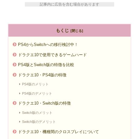
記事内に広告を含む場合があります
もくじ
PS4からSwitchへの移行検討中！
ドラクエ10で使用できるゲームハード
PS4版とSwitch版の特徴を比較
ドラクエ10・PS4版の特徴
PS4版のメリット
PS4版のデメリット
ドラクエ10・Switch版の特徴
Switch版のメリット
Switch版のデメリット
ドラクエ10・機種間のクロスプレイについて