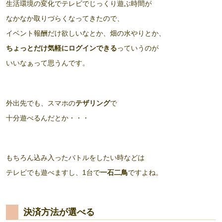
生活環境の変化でテレビでじっくり遊ぶ時間が
なかなか取りづらくなってきたので、
イベント報酬だけ欲しいなとか、畑の水やりとか、
ちょっとだけ気軽にログインできる
っていうのが
いいなぁって思うんです。
外出先でも、スマホの
テザリング
で
十分遊べるんだとか・・・
もちろん込み入ったバトルをしたい時などは
テレビでも遊べますし、1台で
一石二鳥
ですよね。
決済方法が選べる