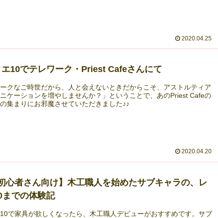
2020.04.25
エ10でテレワーク・Priest Cafeさんにて
ワークなご時世だから、人と会えないときだからこそ、アストルティア
ニケーションを増やしませんか？」ということで、あのPriest Cafeの
の集まりにお邪魔させていただきました♪♪
2020.04.20
Q初心者さん向け】木工職人を始めたサブキャラの、レ
0までの体験記
10で家具が欲しくなったら、木工職人デビューがおすすめです。サブ