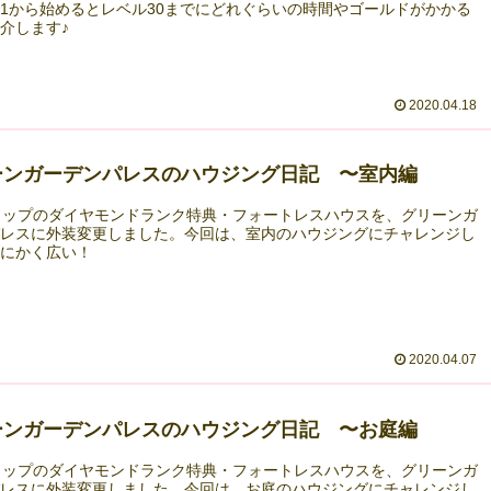
1から始めるとレベル30までにどれぐらいの時間やゴールドがかかる
介します♪
2020.04.18
ーンガーデンパレスのハウジング日記 〜室内編
ョップのダイヤモンドランク特典・フォートレスハウスを、グリーンガ
パレスに外装変更しました。今回は、室内のハウジングにチャレンジし
とにかく広い！
2020.04.07
ーンガーデンパレスのハウジング日記 〜お庭編
ョップのダイヤモンドランク特典・フォートレスハウスを、グリーンガ
パレスに外装変更しました。今回は、お庭のハウジングにチャレンジし