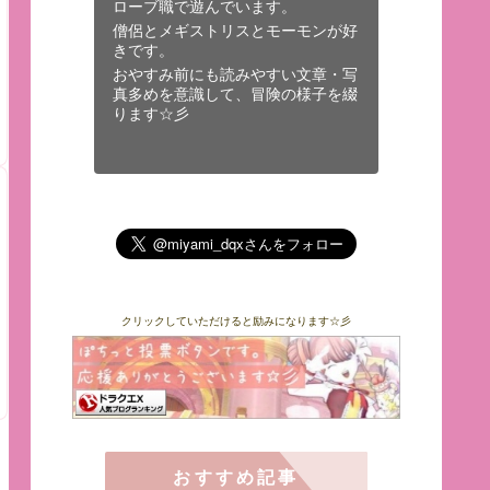
ローブ職で遊んでいます。
僧侶とメギストリスとモーモンが好
きです。
おやすみ前にも読みやすい文章・写
真多めを意識して、冒険の様子を綴
ります☆彡
クリックしていただけると励みになります☆彡
おすすめ記事