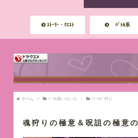
ｽﾄｰﾘｰ・ｸｴｽﾄ
ﾊﾞﾄﾙ系
ホーム
ﾊﾞﾄﾙ系いろいろ
ﾌｨｰﾙﾄﾞ狩り
魂狩りの極意＆呪詛の極意の