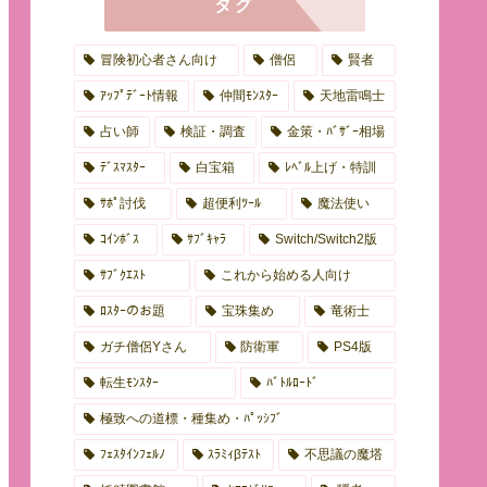
タグ
冒険初心者さん向け
僧侶
賢者
ｱｯﾌﾟﾃﾞｰﾄ情報
仲間ﾓﾝｽﾀｰ
天地雷鳴士
占い師
検証・調査
金策・ﾊﾞｻﾞｰ相場
ﾃﾞｽﾏｽﾀｰ
白宝箱
ﾚﾍﾞﾙ上げ・特訓
ｻﾎﾟ討伐
超便利ﾂｰﾙ
魔法使い
ｺｲﾝﾎﾞｽ
ｻﾌﾞｷｬﾗ
Switch/Switch2版
ｻﾌﾞｸｴｽﾄ
これから始める人向け
ﾛｽﾀｰのお題
宝珠集め
竜術士
ガチ僧侶Yさん
防衛軍
PS4版
転生ﾓﾝｽﾀｰ
ﾊﾞﾄﾙﾛｰﾄﾞ
極致への道標・種集め・ﾊﾟｯｼﾌﾞ
ﾌｪｽﾀｲﾝﾌｪﾙﾉ
ｽﾗﾐｨβﾃｽﾄ
不思議の魔塔