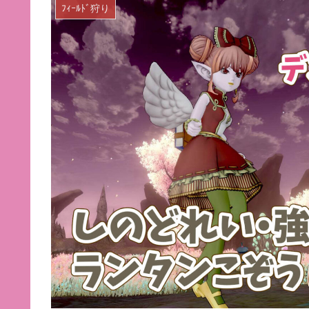
ﾌｨｰﾙﾄﾞ狩り