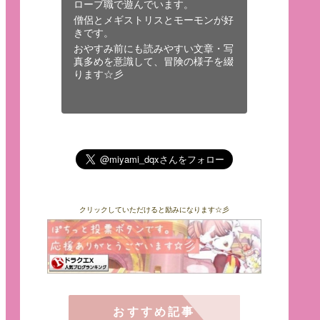
ローブ職で遊んでいます。
僧侶とメギストリスとモーモンが好
きです。
おやすみ前にも読みやすい文章・写
真多めを意識して、冒険の様子を綴
ります☆彡
クリックしていただけると励みになります☆彡
おすすめ記事