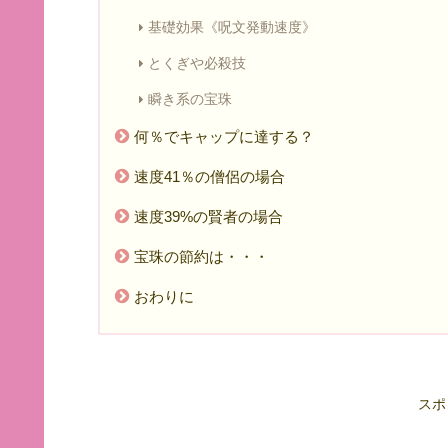
基礎効果《呪文発動速度》
とくぎや必殺技
瞬き系の宝珠
何％でキャップに達する？
速度41％の僧侶の場合
速度39%の賢者の場合
宝珠の節約は・・・
おわりに
スポ