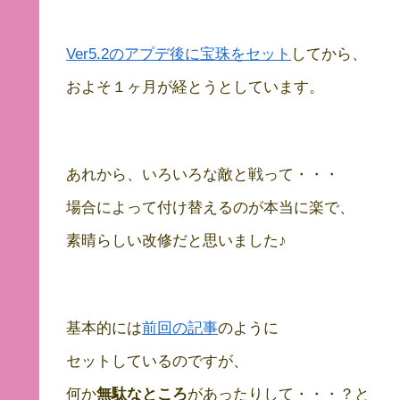
Ver5.2のアプデ後に宝珠をセット
してから、
およそ１ヶ月が経とうとしています。
あれから、いろいろな敵と戦って・・・
場合によって付け替えるのが本当に楽で、
素晴らしい改修だと思いました♪
基本的には
前回の記事
のように
セットしているのですが、
何か
無駄なところ
があったりして・・・？と