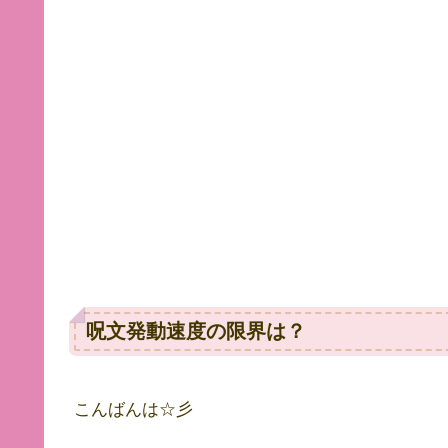
呪文発動速度の限界は？
こんばんは☆彡