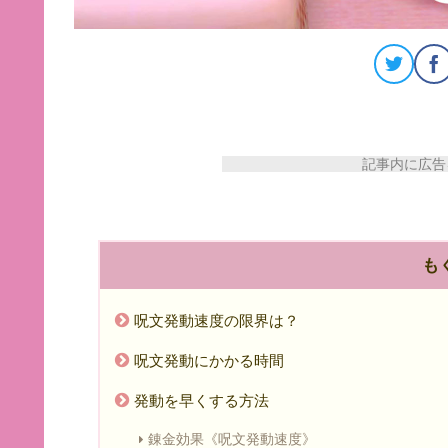
記事内に広告を
も
呪文発動速度の限界は？
呪文発動にかかる時間
発動を早くする方法
錬金効果《呪文発動速度》