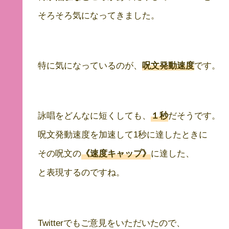
そろそろ気になってきました。
特に気になっているのが、
呪文発動速度
です。
詠唱をどんなに短くしても、
１秒
だそうです。
呪文発動速度を加速して1秒に達したときに
その呪文の
《速度キャップ》
に達した、
と表現するのですね。
Twitterでもご意見をいただいたので、