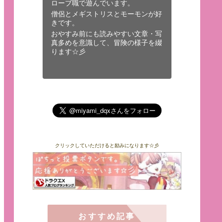
ローブ職で遊んでいます。
僧侶とメギストリスとモーモンが好
きです。
おやすみ前にも読みやすい文章・写
真多めを意識して、冒険の様子を綴
ります☆彡
クリックしていただけると励みになります☆彡
おすすめ記事