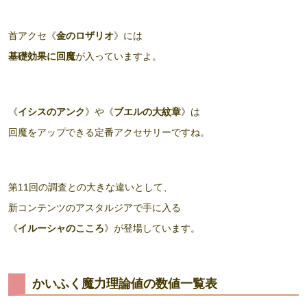
首アクセ《
金のロザリオ
》には
基礎効果に回魔
が入っていますよ。
《
イシスのアンク
》や《
ブエルの大紋章
》は
回魔をアップできる定番アクセサリーですね。
第11回の調査との大きな違いとして、
新コンテンツのアスタルジアで手に入る
《
イルーシャのこころ
》が登場しています。
かいふく魔力理論値の数値一覧表