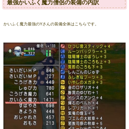
最強かいふく魔力僧侶の装備の内訳
かいふく魔力最強のYさんの装備全体はこちらです。