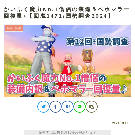
かいふく魔力No.1僧侶の装備＆ベホマラー
回復量♪【回魔1471/国勢調査2024】
武器・防具
2024.10.17
記事内に広告を含む場合があります