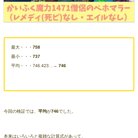
最大・・・
758
最小・・・
737
平均・・・746.423…→
746
今回の検証では、
平均
が
746
でした。
本来はいろいろと複雑な計算式があって、