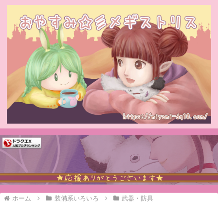
ホーム
装備系いろいろ
武器・防具