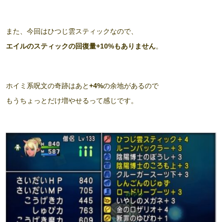
また、今回はひつじ雲スティックなので、
エイルのスティックの回復量+10%もありません
。
ホイミ系呪文の奇跡はあと
+4%
の余地があるので
もうちょっとだけ増やせるって感じです。