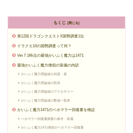
もくじ
第12回ドラゴンクエストX国勢調査1位
ドラクエ10の国勢調査って何？
Ver.7.1時点の最強かいふく魔力は1471
最強かいふく魔力僧侶の装備の内訳
かいふく魔力理論値の武器・盾
かいふく魔力理論値の防具
かいふく魔力理論値のアクセサリー
かいふく魔力理論値の数値一覧表
かいふく魔力1471のベホマラー回復量を検証
ベホマラー回復量調査の条件・装備
かいふく魔力1471僧侶のベホマラー回復量