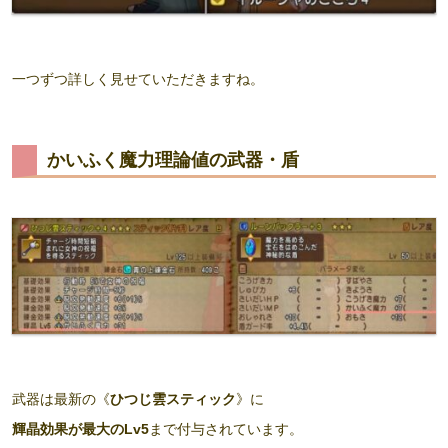
一つずつ詳しく見せていただきますね。
かいふく魔力理論値の武器・盾
武器は最新の《
ひつじ雲スティック
》に
輝晶効果が最大のLv5
まで付与されています。