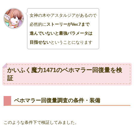
女神の木やアスタルジアがあるので
必然的に
ストーリーがVer.7まで
進んでいないと最強パラメータは
目指せない
ということになります
かいふく魔力1471のベホマラー回復量を検
証
ベホマラー回復量調査の条件・装備
このような条件下で検証してみました。