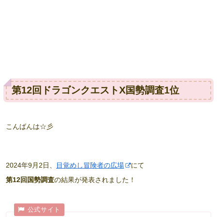
第12回ドラゴンクエストX国勢調査1位
こんばんは☆彡
2024年9月2日、
目覚めし冒険者の広場
にて
第12回国勢調査
の結果が発表されました！