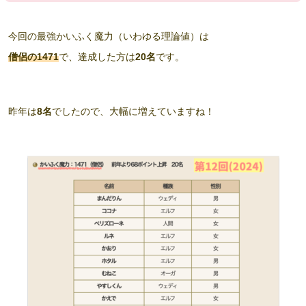
今回の最強かいふく魔力（いわゆる理論値）は
僧侶の1471
で、達成した方は
20名
です。
昨年は
8名
でしたので、大幅に増えていますね！