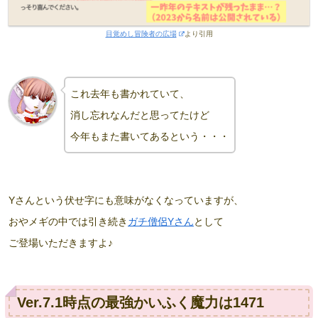
目覚めし冒険者の広場
より引用
これ去年も書かれていて、
消し忘れなんだと思ってたけど
今年もまた書いてあるという・・・
Yさんという伏せ字にも意味がなくなっていますが、
おやメギの中では引き続き
ガチ僧侶Yさん
として
ご登場いただきますよ♪
Ver.7.1時点の最強かいふく魔力は1471