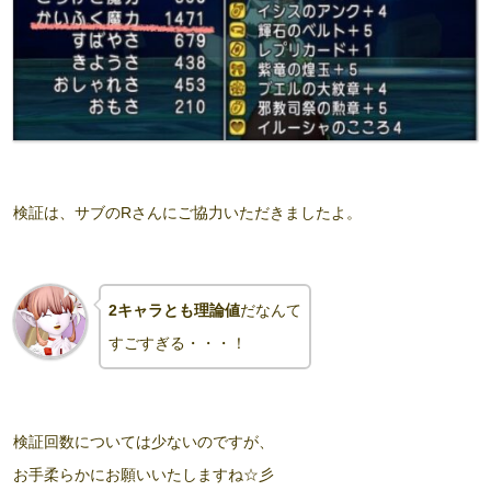
検証は、サブのRさんにご協力いただきましたよ。
2キャラとも理論値
だなんて
すごすぎる・・・！
検証回数については少ないのですが、
お手柔らかにお願いいたしますね☆彡