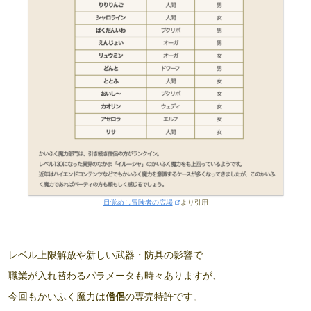
目覚めし冒険者の広場
より引用
レベル上限解放や新しい武器・防具の影響で
職業が入れ替わるパラメータも時々ありますが、
今回もかいふく魔力は
僧侶
の専売特許です。