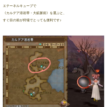
エテーネルキューブで
《カルデア溶岩帯・大鉱脈前》を選ぶと、
すぐ目の前が狩場でとっても便利です♪