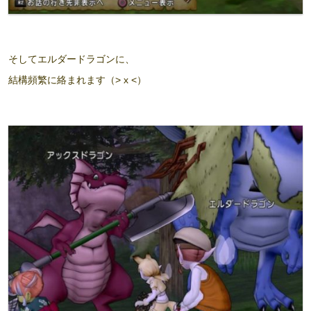
そしてエルダードラゴンに、
結構頻繁に絡まれます（> x <）