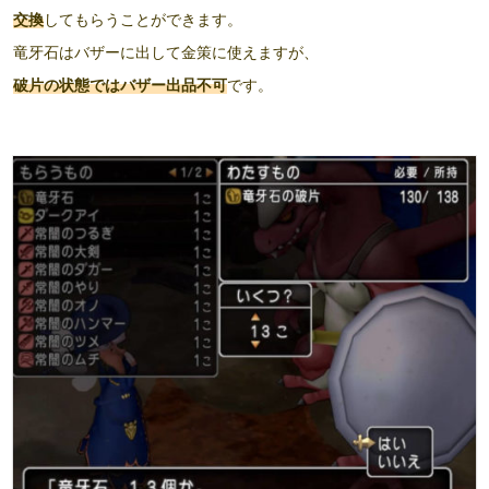
交換
してもらうことができます。
竜牙石はバザーに出して金策に使えますが、
破片の状態ではバザー出品不可
です。