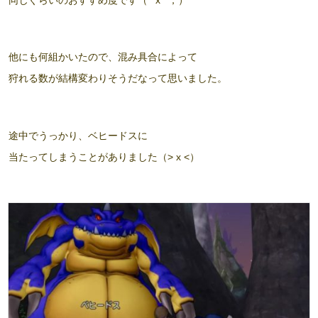
同じぐらいのおすすめ度です（^ x ^；）
他にも何組かいたので、混み具合によって
狩れる数が結構変わりそうだなって思いました。
途中でうっかり、ベヒードスに
当たってしまうことがありました（> x <）