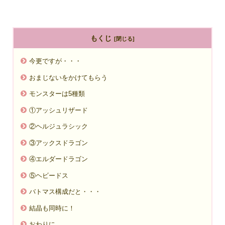
もくじ
今更ですが・・・
おまじないをかけてもらう
モンスターは5種類
①アッシュリザード
②ヘルジュラシック
③アックスドラゴン
④エルダードラゴン
⑤ヘビードス
バトマス構成だと・・・
結晶も同時に！
おわりに