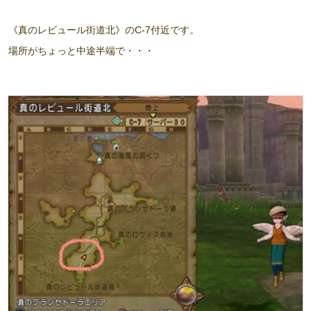
《真のレビュール街道北》のC-7付近です。
場所がちょっと中途半端で・・・