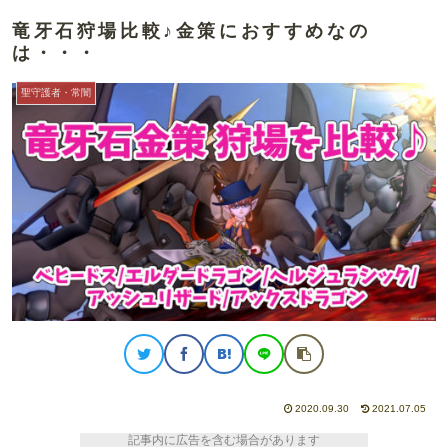
竜牙石狩場比較♪金策におすすめなの
は・・・
聖守護者・常闇
2020.09.30
2021.07.05
記事内に広告を含む場合があります