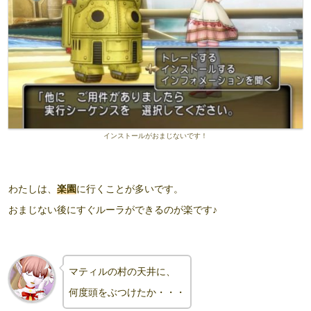
インストールがおまじないです！
わたしは、
楽園
に行くことが多いです。
おまじない後にすぐルーラができるのが楽です♪
マティルの村の天井に、
何度頭をぶつけたか・・・