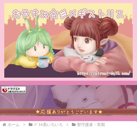
ホーム
ﾊﾞﾄﾙ系いろいろ
聖守護者・常闇