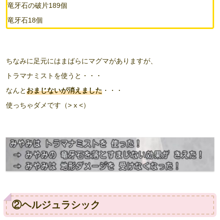
竜牙石の破片189個
竜牙石18個
ちなみに足元にはまばらにマグマがありますが、
トラマナミストを使うと・・・
なんと
おまじないが消えました
・・・
使っちゃダメです（> x <）
②ヘルジュラシック