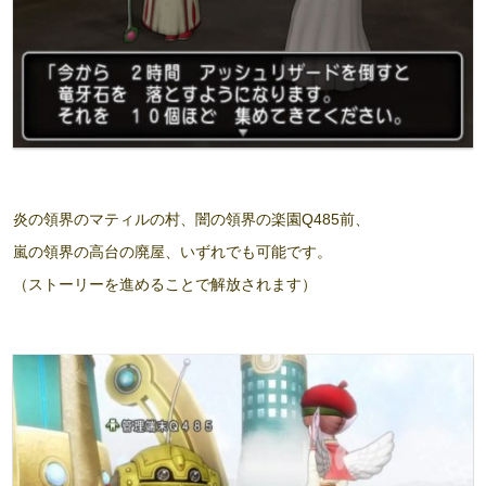
炎の領界のマティルの村、闇の領界の楽園Q485前、
嵐の領界の高台の廃屋、いずれでも可能です。
（ストーリーを進めることで解放されます）