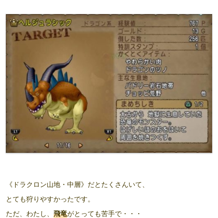
《ドラクロン山地・中層》だとたくさんいて、
とても狩りやすかったです。
ただ、わたし、
飛竜
がとっても苦手で・・・