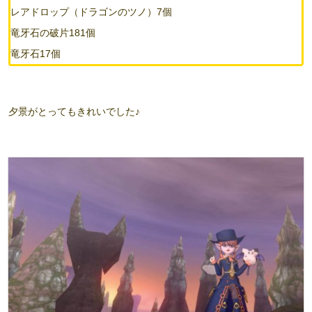
レアドロップ（ドラゴンのツノ）7個
竜牙石の破片181個
竜牙石17個
夕景がとってもきれいでした♪