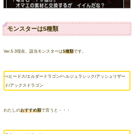
モンスターは5種類
Ver.5.3現在、該当モンスターは
5種類
です。
べヒードス/エルダードラゴン/ヘルジュラシック/アッシュリザー
ド/アックスドラゴン
わたしの
おすすめ順
で言うと・・・