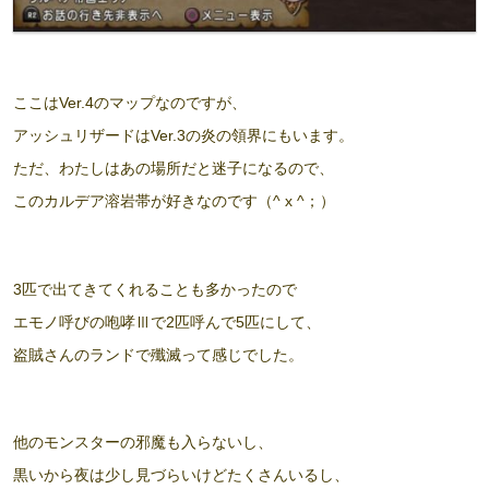
ここはVer.4のマップなのですが、
アッシュリザードはVer.3の炎の領界にもいます。
ただ、わたしはあの場所だと迷子になるので、
このカルデア溶岩帯が好きなのです（^ x ^；）
3匹で出てきてくれることも多かったので
エモノ呼びの咆哮Ⅲで2匹呼んで5匹にして、
盗賊さんのランドで殲滅って感じでした。
他のモンスターの邪魔も入らないし、
黒いから夜は少し見づらいけどたくさんいるし、