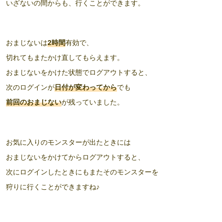
いざないの間からも、行くことができます。
おまじないは
2時間
有効で、
切れてもまたかけ直してもらえます。
おまじないをかけた状態でログアウトすると、
次のログインが
日付が変わってから
でも
前回のおまじない
が残っていました。
お気に入りのモンスターが出たときには
おまじないをかけてからログアウトすると、
次にログインしたときにもまたそのモンスターを
狩りに行くことができますね♪