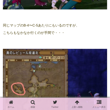
同じマップのB-4〜C-5あたりにもいるのですが、
こちらもなかなか行くのが手間で・・・
ホーム
検索
Twitter
上部へ移動
メニュー表示