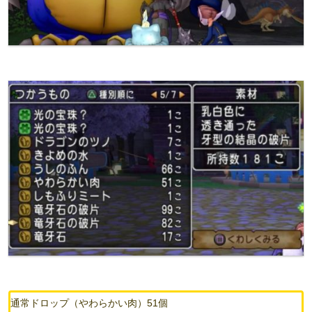
通常ドロップ（やわらかい肉）51個