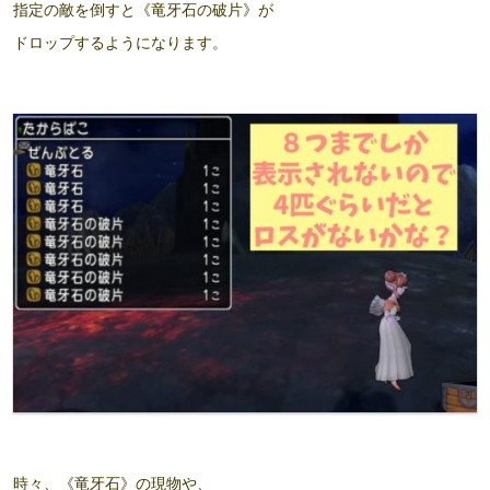
指定の敵を倒すと《竜牙石の破片》が
ドロップするようになります。
時々、《竜牙石》の現物や、