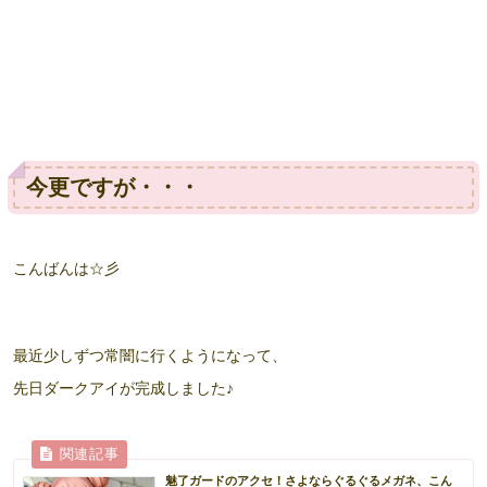
今更ですが・・・
こんばんは☆彡
最近少しずつ常闇に行くようになって、
先日ダークアイが完成しました♪
魅了ガードのアクセ！さよならぐるぐるメガネ、こん