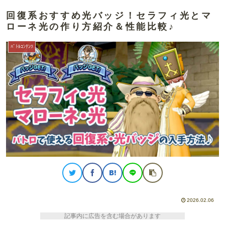
回復系おすすめ光バッジ！セラフィ光とマ
ローネ光の作り方紹介＆性能比較♪
ﾊﾞﾄﾙｺﾝﾃﾝﾂ
2026.02.06
記事内に広告を含む場合があります