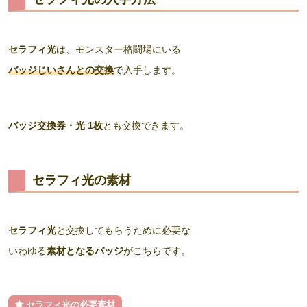
セラフィ光
は、モンスター格闘場にいる
バッジじいさんとの交換
で入手します。
バッジ交換券・光
1枚
とも交換できます。
セラフィ光の素材
セラフィ光
と交換してもらうために必要な
いわゆる
素材となるバッジ
がこちらです。
セラフィ光の必要素材