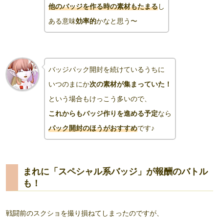
他のバッジを作る時の素材もたまる
し
ある意味
効率的
かなと思う〜
バッジパック開封を続けているうちに
いつのまにか
次の素材が集まっていた！
という場合もけっこう多いので、
これからもバッジ作りを進める予定
なら
パック開封のほうがおすすめ
です♪
まれに「スペシャル系バッジ」が報酬のバトル
も！
戦闘前のスクショを撮り損ねてしまったのですが、