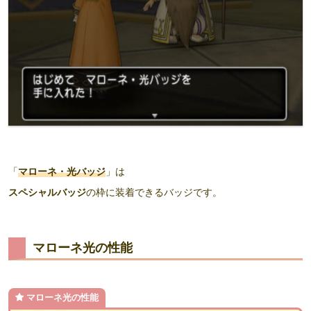
「
マローネ・光バッジ
」は
スペシャルバッジ
の枠に装着できるバッジです。
マローネ光の性能
マローネ光の性能