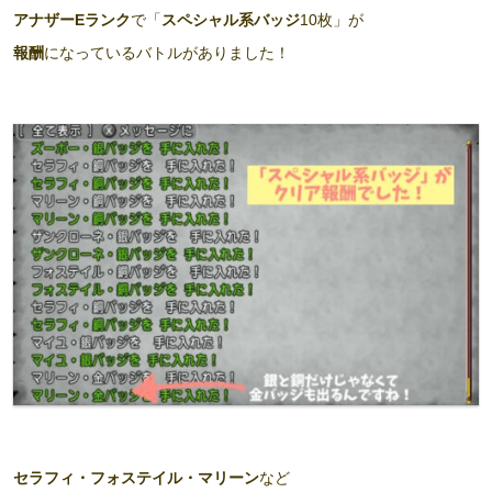
アナザーEランク
で「
スペシャル系バッジ
10枚」が
報酬
になっているバトルがありました！
セラフィ・フォステイル・マリーン
など