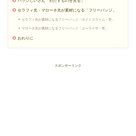
バッジじいさん「わたすものを見る」
セラフィ光・マローネ光が素材になる「フリーバッジ」
セラフィ光が素材になるフリーバッジ「ホイミスライム・壱」
マローネ光が素材になるフリーバッジ「ユーライザ・壱」
おわりに
スポンサーリンク