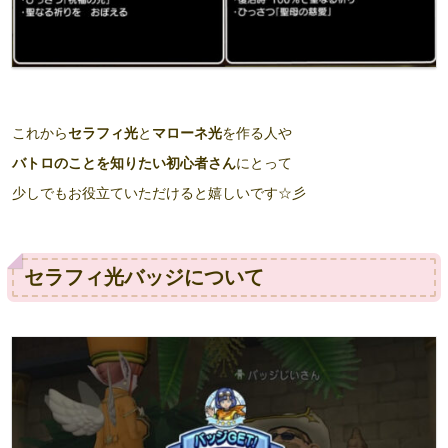
これから
セラフィ光
と
マローネ光
を作る人や
バトロのことを知りたい初心者さん
にとって
少しでもお役立ていただけると嬉しいです☆彡
セラフィ光バッジについて