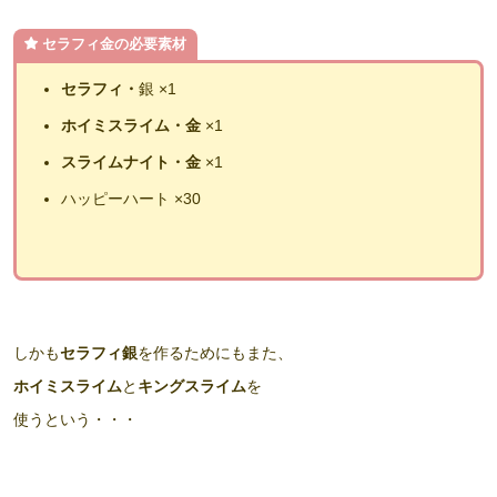
セラフィ金の必要素材
セラフィ・
銀 ×1
ホイミスライム・金
×1
スライムナイト・金
×1
ハッピーハート ×30
しかも
セラフィ銀
を作るためにもまた、
ホイミスライム
と
キングスライム
を
使うという・・・