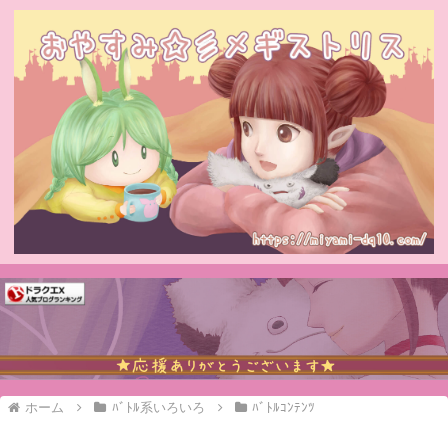
ホーム
ﾊﾞﾄﾙ系いろいろ
ﾊﾞﾄﾙｺﾝﾃﾝﾂ