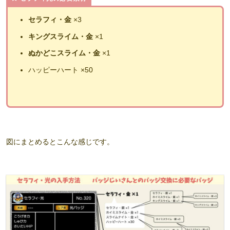
セラフィ・金
×3
キングスライム・金
×1
ぬかどこスライム・金
×1
ハッピーハート ×50
図にまとめるとこんな感じです。