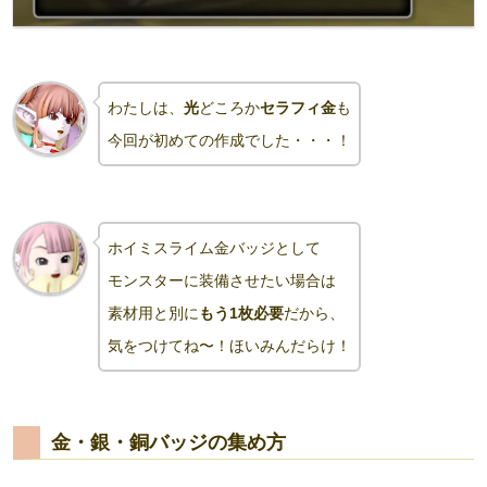
わたしは、
光
どころか
セラフィ金
も
今回が初めての作成でした・・・！
ホイミスライム金バッジとして
モンスターに装備させたい場合は
素材用と別に
もう1枚必要
だから、
気をつけてね〜！ほいみんだらけ！
金・銀・銅バッジの集め方