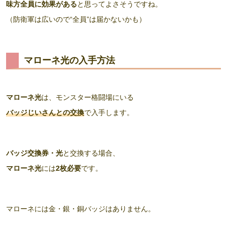
味方全員に効果がある
と思ってよさそうですね。
（防衛軍は広いので“全員”は届かないかも）
マローネ光の入手方法
マローネ光
は、モンスター格闘場にいる
バッジじいさんとの交換
で入手します。
バッジ交換券・光
と交換する場合、
マローネ光
には
2枚必要
です。
マローネには金・銀・銅バッジはありません。