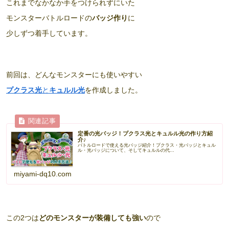
これまでなかなか手をつけられずにいた
モンスターバトルロードの
バッジ作り
に
少しずつ着手しています。
前回は、どんなモンスターにも使いやすい
プクラス光
と
キュルル光
を作成しました。
定番の光バッジ！プクラス光とキュルル光の作り方紹
介♪
バトルロードで使える光バッジ紹介！プクラス・光バッジとキュル
ル・光バッジについて、そしてキュルルの代...
miyami-dq10.com
この2つは
どのモンスターが装備しても強い
ので