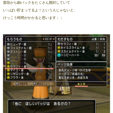
普段から銅パックをたくさん開封していて
いっぱい貯まってるよ！という人じゃないと、
けっこう時間がかかると思います；；