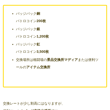
バッジパック
銅
バトロコイン
200枚
バッジパック
銀
バトロコイン
1,200枚
バッジパック
虹
バトロコイン
3,500枚
交換場所は格闘場の
景品交換所マディア
または便利ツ
ールの
アイテム交換所
交換レートが少し割高にはなりますが、