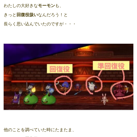
わたしの大好きな
モーモン
も、
きっと
回復役扱い
なんだろう！と
長らく思い込んでいたのですが・・・
他のことを調べていた時にたまたま、