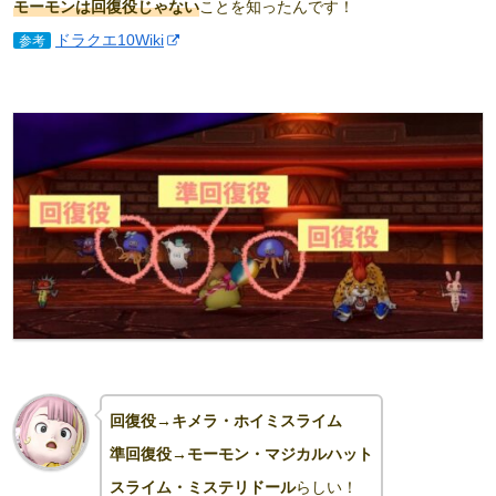
モーモンは回復役じゃない
ことを知ったんです！
ドラクエ10Wiki
参考
回復役→キメラ・ホイミスライム
準回復役→モーモン・マジカルハット
スライム・ミステリドール
らしい！