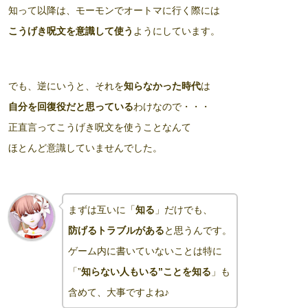
知って以降は、モーモンでオートマに行く際には
こうげき呪文を意識して使う
ようにしています。
でも、逆にいうと、それを
知らなかった時代
は
自分を回復役だと思っている
わけなので・・・
正直言ってこうげき呪文を使うことなんて
ほとんど意識していませんでした。
まずは互いに「
知る
」だけでも、
防げるトラブルがある
と思うんです。
ゲーム内に書いていないことは特に
「”
知らない人もいる”ことを知る
」も
含めて、大事ですよね♪