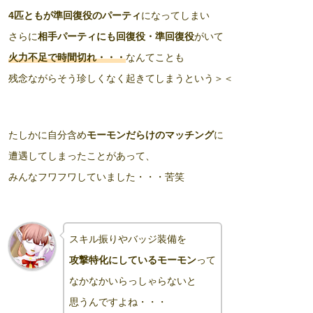
4匹ともが準回復役のパーティ
になってしまい
さらに
相手パーティにも回復役・準回復役
がいて
火力不足で時間切れ・・・
なんてことも
残念ながらそう珍しくなく起きてしまうという＞＜
たしかに自分含め
モーモンだらけのマッチング
に
遭遇してしまったことがあって、
みんなフワフワしていました・・・苦笑
スキル振りやバッジ装備を
攻撃特化にしているモーモン
って
なかなかいらっしゃらないと
思うんですよね・・・