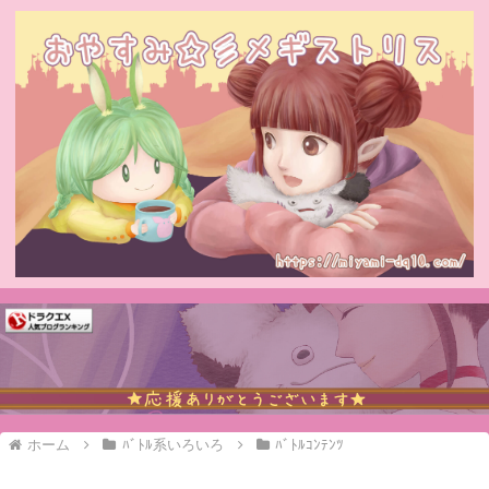
ホーム
ﾊﾞﾄﾙ系いろいろ
ﾊﾞﾄﾙｺﾝﾃﾝﾂ