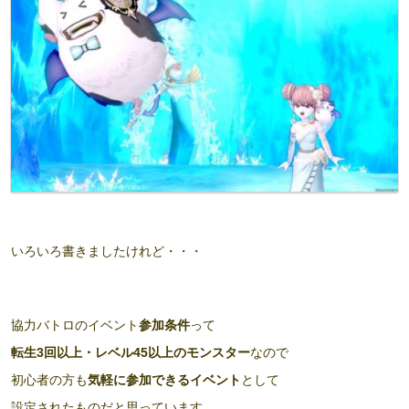
いろいろ書きましたけれど・・・
協力バトロのイベント
参加条件
って
転生3回以上・レベル45以上のモンスター
なので
初心者の方も
気軽に参加できるイベント
として
設定されたものだと思っています。