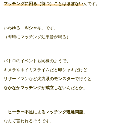
マッチングに困る（待つ）ことはほぼない
んです。
いわゆる「
即シャキ
」です。
（即時にマッチング効果音が鳴る）
バトロのイベントも同様のようで、
キメラやホイミスライムだと即シャキだけど
リザードマンなど
火力系のモンスター
で行くと
なかなかマッチングが成立しない
んだとか。
「
ヒーラー不足によるマッチング遅延問題
」
なんて言われるそうです。