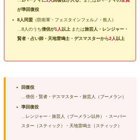
が準回復役
8人同盟
（防衛軍・フェスタインフェルノ・咎人）
…8人のうち
僧侶が
1人
以上
または
旅芸人・レンジャー・
賢者・占い師・天地雷鳴士・デスマスターから
2人
以上
回復役
…僧侶・賢者・デスマスター・旅芸人（ブーメラン）
準回復役
…レンジャー・旅芸人（ブーメラン以外）・スーパー
スター（スティック）・天地雷鳴士（スティック）