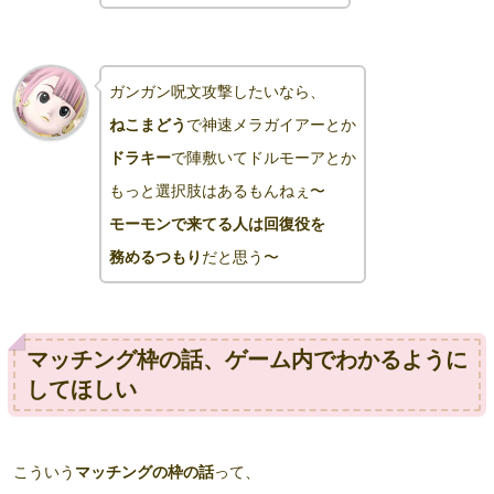
ガンガン呪文攻撃したいなら、
ねこまどう
で神速メラガイアーとか
ドラキー
で陣敷いてドルモーアとか
もっと選択肢はあるもんねぇ〜
モーモンで来てる人は回復役を
務めるつもり
だと思う〜
マッチング枠の話、ゲーム内でわかるように
してほしい
こういう
マッチングの枠の話
って、