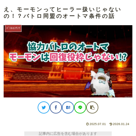
え、モーモンってヒーラー扱いじゃない
の！？バトロ同盟のオートマ条件の話
ﾊﾞﾄﾙｺﾝﾃﾝﾂ
2025.07.01
2026.01.24
記事内に広告を含む場合があります