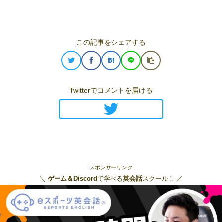
この記事をシェアする
Twitterでコメントを届ける
スポンサーリンク
＼
ゲーム＆Discord
で学べる
英会話
スクール！ ／