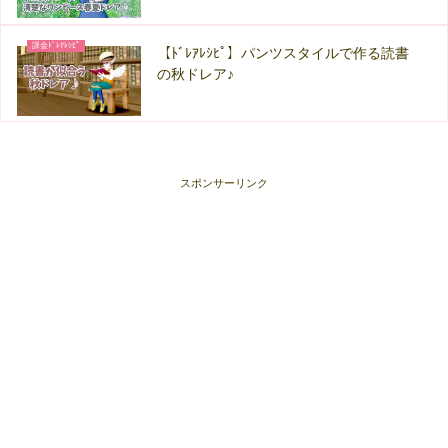
課金ﾄﾞﾚｱﾚｼﾋﾟ
【ﾄﾞﾚｱﾚｼﾋﾟ】パンツスタイルで作る読書
の秋ドレア♪
スポンサーリンク