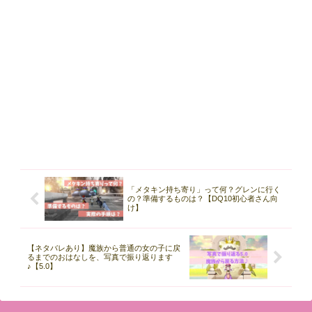
「メタキン持ち寄り」って何？グレンに行く
の？準備するものは？【DQ10初心者さん向
け】
【ネタバレあり】魔族から普通の女の子に戻
るまでのおはなしを、写真で振り返ります
♪【5.0】