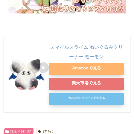
スマイルスライム ぬいぐるみクリ
ーナー モーモン
Amazonで見る
楽天市場で見る
Yahoo!ショッピングで見る
課金ﾄﾞﾚｱﾚｼﾋﾟ
ｻﾌﾞｷｬﾗ