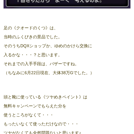
足の《クオードのくつ》は、
当時のふくびきの景品でした。
そのうちDQXショップか、ゆめのかけら交換に
入るかな・・・？と思います。
それまでの入手手段は、バザーですね。
（ちなみに6月22日現在、大体38万Gでした。）
頭と靴に使っている《ツヤめきペイント》は
無料キャンペーンでもらえた分を
使うところがなくて・・・
もったいなくて使っただけなので・・・
ツヤがなくても全然問題ないと思います♪