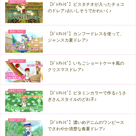
課金ﾄﾞﾚｱﾚｼﾋﾟ
【ﾄﾞﾚｱﾚｼﾋﾟ】ピスタチオが入ったチョコ
のドレア♪おいしそうでかわいく♪
課金ﾄﾞﾚｱﾚｼﾋﾟ
【ﾄﾞﾚｱﾚｼﾋﾟ】カンフードレスを使って、
ジャンスカ夏ドレア♪
課金ﾄﾞﾚｱﾚｼﾋﾟ
【ﾄﾞﾚｱﾚｼﾋﾟ】いちごショートケーキ風の
クリスマスドレア♪
課金ﾄﾞﾚｱﾚｼﾋﾟ
【ﾄﾞﾚｱﾚｼﾋﾟ】ビタミンカラーで作る♪うさ
ぎさんスタイルのどわ子♪
課金ﾄﾞﾚｱﾚｼﾋﾟ
【ﾄﾞﾚｱﾚｼﾋﾟ】濃いめデニムのワンピース
でさわやか清楚な春夏ドレア♪