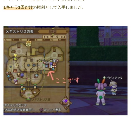
1キャラ1回だけ
の権利として入手しました。