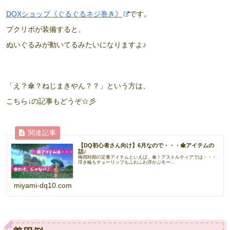
DQXショップ《ぐるぐるネジ巻き》
です。
プクリポが装備すると、
ぬいぐるみが動いてるみたいになりますよ♪
「え？傘？ねじまきやん？？」という方は、
こちら↓の記事もどうぞ☆彡
【DQ初心者さん向け】6月なので・・・傘アイテムの
話♪
梅雨時期の定番アイテムといえば、傘！アストルティアでは・・・
浮き輪もチューリップもふわふわ浮かぶモー...
miyami-dq10.com