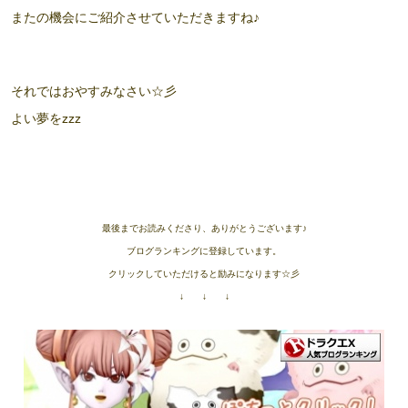
またの機会にご紹介させていただきますね♪
それではおやすみなさい☆彡
よい夢をzzz
最後までお読みくださり、ありがとうございます♪
ブログランキングに登録しています。
クリックしていただけると励みになります☆彡
↓ ↓ ↓