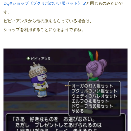
DQXショップ《プクリポのいい服セット》
と同じものみたいで
す。
ピピィアンヌから他の服をもらっている場合は、
ショップを利用することになるようですね。