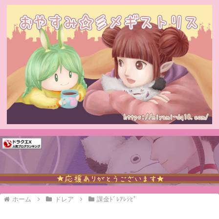
ホーム
ドレア
課金ﾄﾞﾚｱﾚｼﾋﾟ