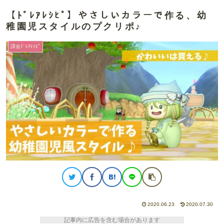
【ﾄﾞﾚｱﾚｼﾋﾟ】やさしいカラーで作る、幼
稚園児スタイルのプクリポ♪
課金ﾄﾞﾚｱﾚｼﾋﾟ
2020.06.23
2020.07.30
記事内に広告を含む場合があります