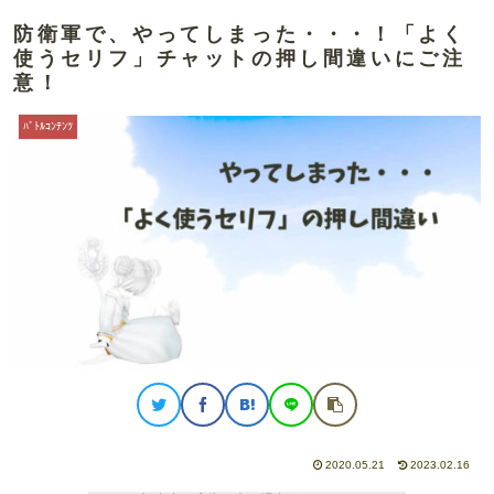
防衛軍で、やってしまった・・・！「よく
使うセリフ」チャットの押し間違いにご注
意！
ﾊﾞﾄﾙｺﾝﾃﾝﾂ
2020.05.21
2023.02.16