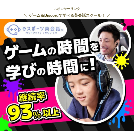
スポンサーリンク
＼
ゲーム＆Discord
で学べる
英会話
スクール！ ／