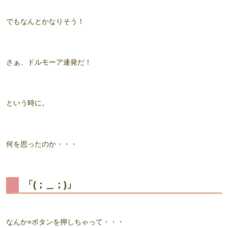
でもなんとかなりそう！
さぁ、ドルモーア連発だ！
という時に。
何を思ったのか・・・
「(；＿；)」
なんか
×ボタン
を押しちゃって・・・