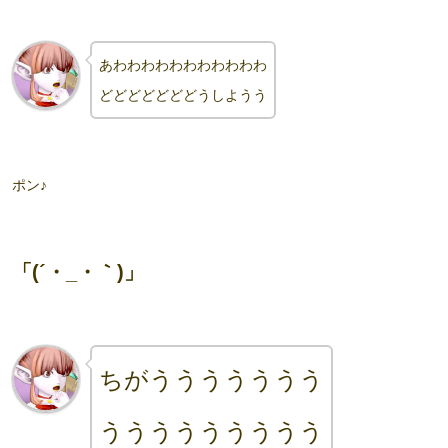
あわわわわわわわわわわわ
どどどどどどどうしようう
ポン♪
「(´・_・｀)」
ちがううううううう
ううううううううう