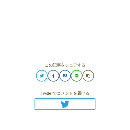
この記事をシェアする
Twitterでコメントを届ける