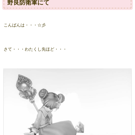
野良防衛軍にて
こんばんは・・・☆彡
さて・・・わたくし先ほど・・・