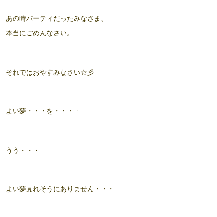
あの時パーティだったみなさま、
本当にごめんなさい。
それではおやすみなさい☆彡
よい夢・・・を・・・・
うう・・・
よい夢見れそうにありません・・・