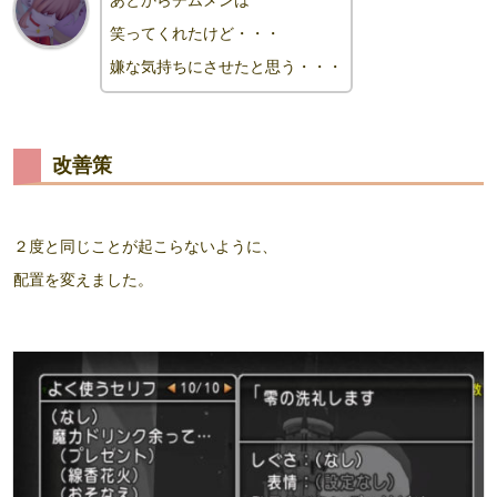
笑ってくれたけど・・・
嫌な気持ちにさせたと思う・・・
改善策
２度と同じことが起こらないように、
配置を変えました。