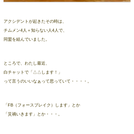
アクシデントが起きたその時は、
チムメン4人＋知らない人4人
で、
同盟を組んでいました。
ところで、わたし最近、
白チャットで
「△△します！」
って言うのいいなぁって思っていて・・・・。
「FB（フォースブレイク）します」とか
「災禍いきます」とか・・・。