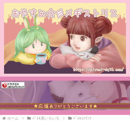
ホーム
ﾊﾞﾄﾙ系いろいろ
ﾊﾞﾄﾙｺﾝﾃﾝﾂ