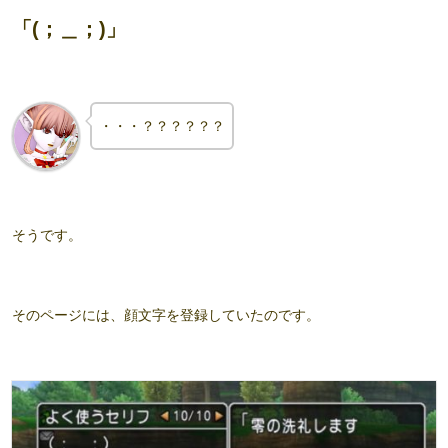
「(；＿；)」
・・・？？？？？？
そうです。
そのページには、
顔文字を登録
していたのです。