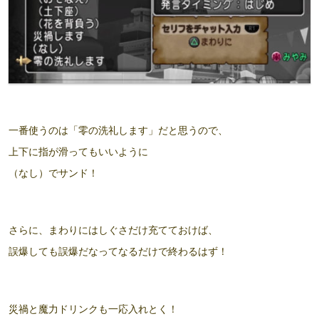
一番使うのは「零の洗礼します」だと思うので、
上下に指が滑ってもいいように
（なし）でサンド！
さらに、まわりにはしぐさだけ充てておけば、
誤爆しても誤爆だなってなるだけで終わるはず！
災禍と魔力ドリンクも一応入れとく！