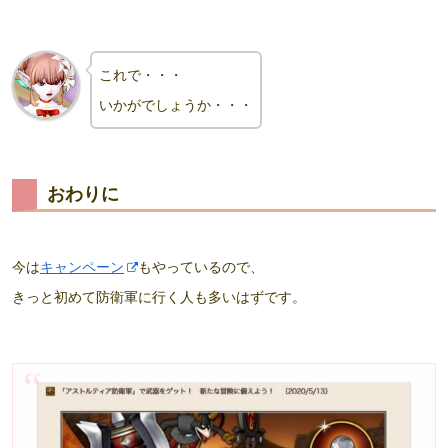
これで・・・
いかがでしょうか・・・
おわりに
今は
キャンペーン
もやっているので、
きっと初めて防衛軍に行く人も多いはずです。