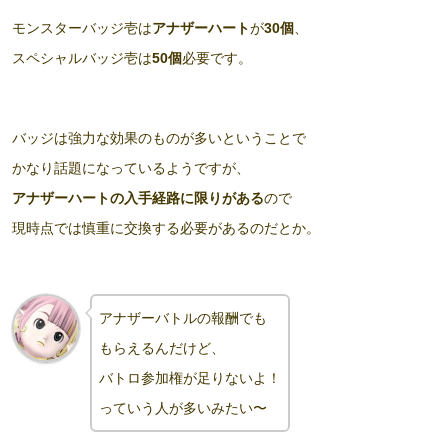
モンスターバッジ壱は
アナザーハート
が
30個
、
スペシャルバッジ壱は
50個
必要です。
バッジは強力な効果のものが多いということで
かなり話題になっているようですが、
アナザーハートの入手経路に限りがある
ので
現時点では慎重に交換する必要があるのだとか。
アナザーバトルの報酬でも
もらえるんだけど、
バトロ参加権が足りないよ！
っていう人が多いみたい〜