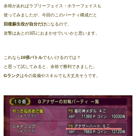
余裕があればラブリーフェイス・ホラーフェイスも
使ってみましたが、今回のこのパーティ構成だと
回復蘇生役が自分だけ
になるので、
攻撃はあとの3匹におまかせでいいかと思います。
これなら
10倍バトル
でもいけるのでは？
と思って試してみると、余裕で勝利できました。
Gランク
は今の装備やスキルでも大丈夫そうです。