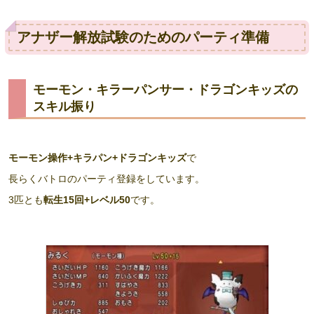
アナザー解放試験のためのパーティ準備
モーモン・キラーパンサー・ドラゴンキッズの
スキル振り
モーモン操作+キラパン+ドラゴンキッズ
で
長らくバトロのパーティ登録をしています。
3匹とも
転生15回+レベル50
です。