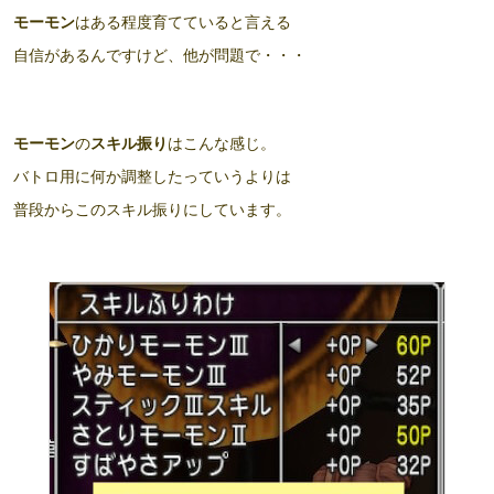
モーモン
はある程度育てていると言える
自信があるんですけど、他が問題で・・・
モーモン
の
スキル振り
はこんな感じ。
バトロ用に何か調整したっていうよりは
普段からこのスキル振りにしています。