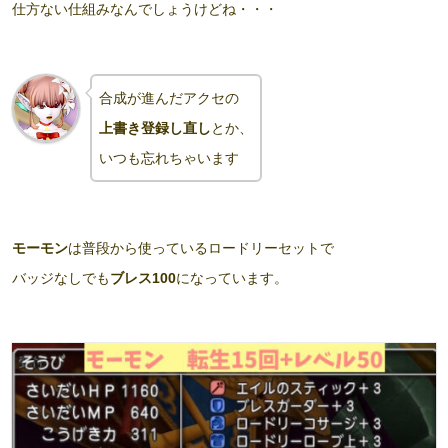
仕方ない仕組みなんでしょうけどね・・・
合成が進んだアクセの
上書き登録し直し
とか、
いつも忘れちゃいます
モーモン
は普段から使っているロードリーセットで
バッジなしでも
ブレス100
になっています。