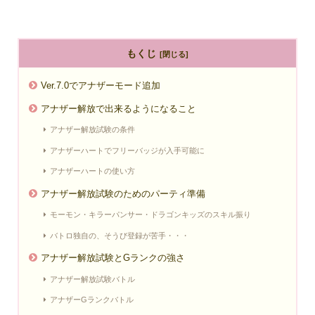
もくじ
Ver.7.0でアナザーモード追加
アナザー解放で出来るようになること
アナザー解放試験の条件
アナザーハートでフリーバッジが入手可能に
アナザーハートの使い方
アナザー解放試験のためのパーティ準備
モーモン・キラーパンサー・ドラゴンキッズのスキル振り
バトロ独自の、そうび登録が苦手・・・
アナザー解放試験とGランクの強さ
アナザー解放試験バトル
アナザーGランクバトル