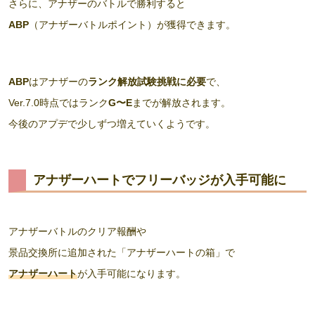
さらに、アナザーのバトルで勝利すると
ABP
（アナザーバトルポイント）が獲得できます。
ABP
はアナザーの
ランク解放試験挑戦に必要
で、
Ver.7.0時点ではランク
G〜E
までが解放されます。
今後のアプデで少しずつ増えていくようです。
アナザーハートでフリーバッジが入手可能に
アナザーバトルのクリア報酬や
景品交換所に追加された「アナザーハートの箱」で
アナザーハート
が入手可能になります。