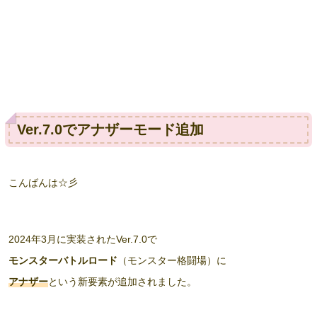
Ver.7.0でアナザーモード追加
こんばんは☆彡
2024年3月に実装されたVer.7.0で
モンスターバトルロード
（モンスター格闘場）に
アナザー
という新要素が追加されました。