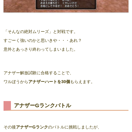
「そんなの絶対ムリーズ」と対戦です。
すごーく強いのかと思いきや・・・あれ？
意外とあっさり終わってしまいました。
アナザー解放試験に合格することで、
ワルぼうから
アナザーハートを30個
もらえます。
アナザーGランクバトル
その後
アナザーGランク
のバトルに挑戦しましたが、