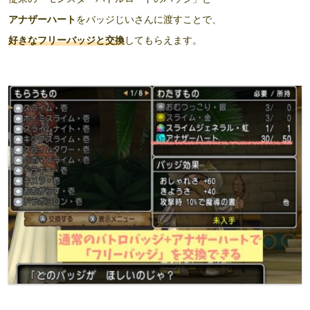
アナザーハート
をバッジじいさんに渡すことで、
好きなフリーバッジと交換
してもらえます。