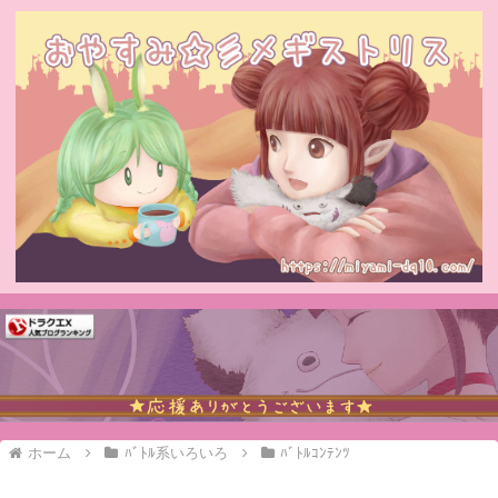
ホーム
ﾊﾞﾄﾙ系いろいろ
ﾊﾞﾄﾙｺﾝﾃﾝﾂ