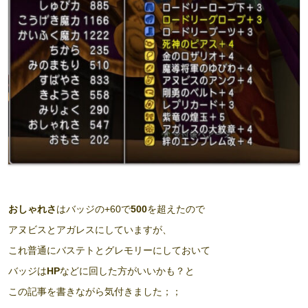
おしゃれさ
はバッジの+60で
500
を超えたので
アヌビスとアガレスにしていますが、
これ普通にバステトとグレモリーにしておいて
バッジは
HP
などに回した方がいいかも？と
この記事を書きながら気付きました；；