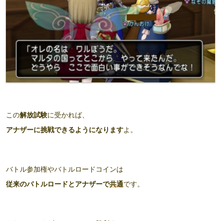
この
解放試験
に受かれば、
アナザーに挑戦できるようになります
よ。
バトル参加権やバトルロードコインは
従来のバトルロードとアナザーで
共通
です。