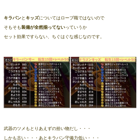
キラパン
と
キッズ
についてはローブ職ではないので
そもそも
装備が全然揃ってない
っていうか
セット効果ですらない、ちぐはぐな感じなのです。
武器のツメもとりあえずの拾い物だし・・・
しかも古い・・・あとキラパン守備力低い・・・