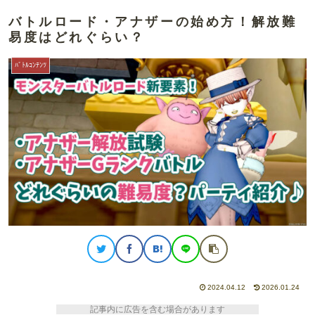
バトルロード・アナザーの始め方！解放難
易度はどれぐらい？
ﾊﾞﾄﾙｺﾝﾃﾝﾂ
2024.04.12
2026.01.24
記事内に広告を含む場合があります