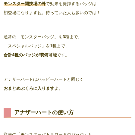
モンスター闘技場の外
で効果を発揮するバッジは
初登場になりますね。待っていた人も多いのでは！
通常の「モンスターバッジ」を
3
種まで、
「スペシャルバッジ」を
1
種まで、
合計4種のバッジが装備可能
です。
アナザーハートはハッピーハートと同じく
おまとめぶくろに入ります
よ。
アナザーハートの使い方
従来の「モンスターバトルロードのバッジ」と