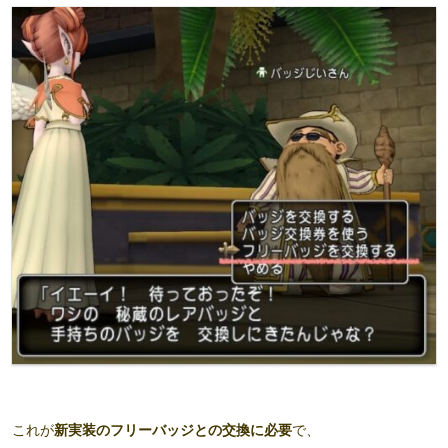
これが
新実装のフリーバッジとの交換に必要
で、