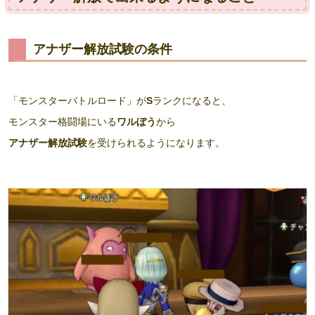
アナザー解放試験の条件
「モンスターバトルロード」が
S
ランクになると、
モンスター格闘場にいる
ワルぼう
から
アナザー解放試験
を受けられるようになります。