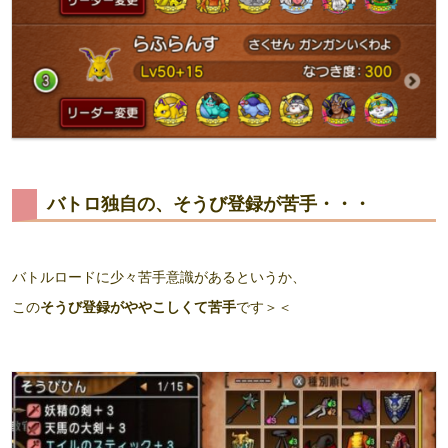
バトロ独自の、そうび登録が苦手・・・
バトルロードに少々苦手意識があるというか、
この
そうび登録がややこしくて苦手
です＞＜