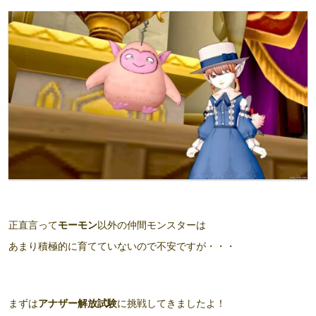
正直言って
モーモン
以外の仲間モンスターは
あまり積極的に育てていないので不安ですが・・・
まずは
アナザー解放試験
に挑戦してきましたよ！