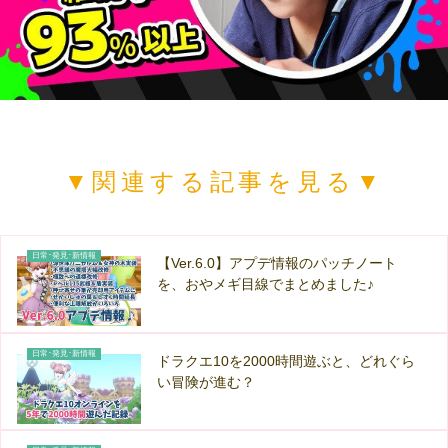
▼関連する記事を見る▼
日常･発見･新情報
【Ver.6.0】アプデ情報のパッチノート
を、おやメギ目線でまとめました♪
日常･発見･新情報
ドラクエ10を2000時間遊ぶと、どれぐら
い冒険が進む？