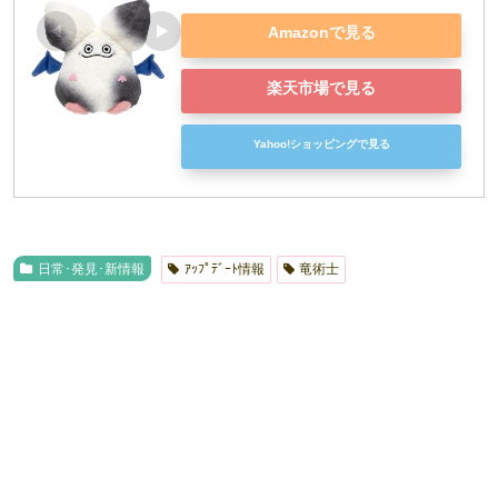
Amazonで見る
楽天市場で見る
Yahoo!ショッピングで見る
日常･発見･新情報
ｱｯﾌﾟﾃﾞｰﾄ情報
竜術士