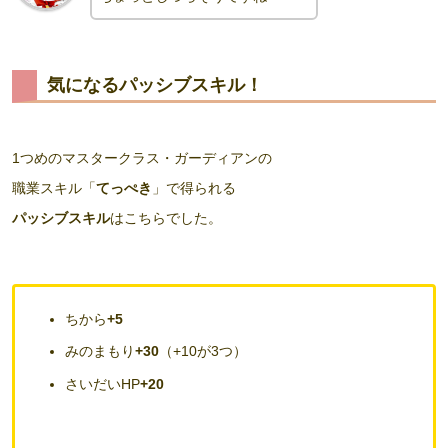
気になるパッシブスキル！
1つめのマスタークラス・ガーディアンの
職業スキル「
てっぺき
」で得られる
パッシブスキル
はこちらでした。
ちから
+5
みのまもり
+30
（+10が3つ）
さいだいHP
+20