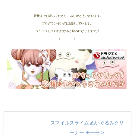
最後までお読みくださり、ありがとうございます♪
ブログランキングに登録しています。
クリックしていただけると励みになります☆彡
↓ ↓ ↓
スマイルスライム ぬいぐるみクリ
ーナー モーモン