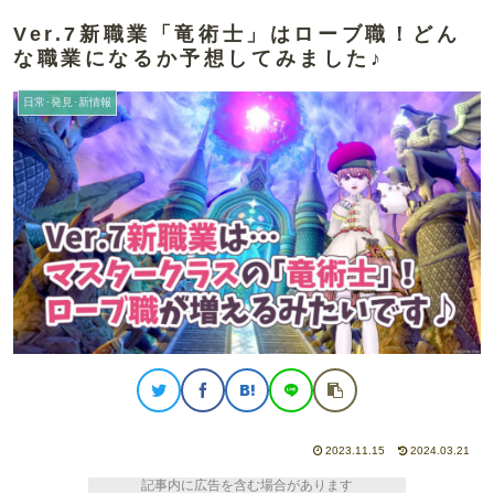
Ver.7新職業「竜術士」はローブ職！どん
な職業になるか予想してみました♪
日常･発見･新情報
2023.11.15
2024.03.21
記事内に広告を含む場合があります