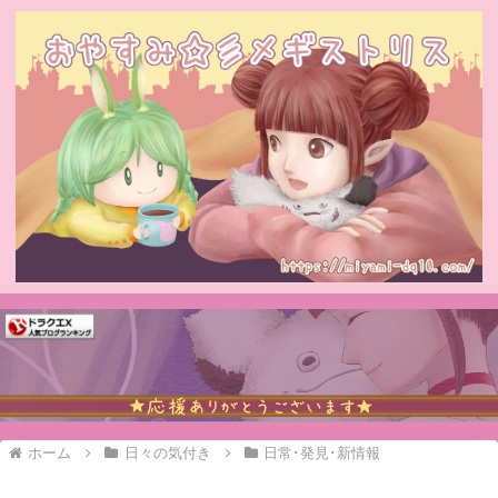
ホーム
日々の気付き
日常･発見･新情報