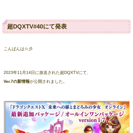
超DQXTV#40にて発表
こんばんは☆彡
2023年11月14日に放送された超DQXTVにて、
Ver.7の新情報
が公開されました。