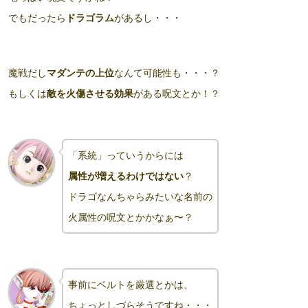
でもだったら
ドラゴラム
があるし・・・
魔戦だし
マダンテの上位
なんて可能性も・・・？
もしくは
敵を火傷させる効果
がある呪文とか！？
「系統」っていうからには
属性が増えるわけではない
？
ドラゴなんちゃらみたいな名前の
火属性の呪文とかかなぁ〜？
事前にベルトを厳選とかは、
ちょっとしづらそうですね・・・