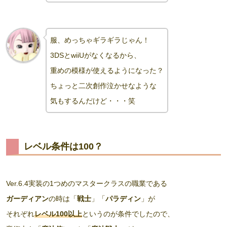
服、めっちゃギラギラじゃん！
3DSとwiiUがなくなるから、
重めの模様が使えるようになった？
ちょっと二次創作泣かせ
なよう
な
気もするんだけど・・・笑
レベル条件は100？
Ver.6.4実装の1つめのマスタークラスの職業である
ガーディアン
の時は「
戦士
」「
パラディン
」が
それぞれ
レベル100以上
というのが条件でしたので、