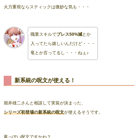
火力重視ならスティックは微妙な気も・・・
職業スキルで
ブレス50%減
とか
入ってたら嬉しいんだけど・・・
竜とか言ってるし・・・ねぇ
♪
新系統の呪文が使える！
堀井雄二さんと相談して実装が決まった、
シリーズ初登場の新系統の呪文
が使えるそうです。
竜っぽい呪文ですかね？