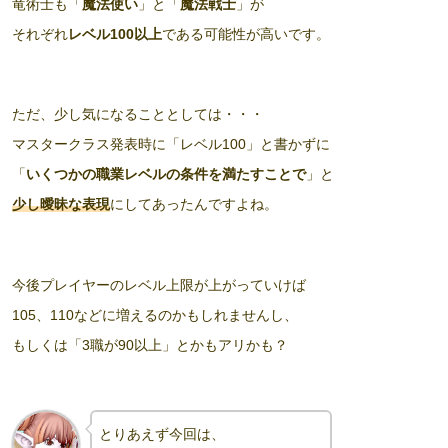
竜術士も「
魔法使い
」と「
魔法戦士
」が
それぞれ
レベル100以上
である可能性が高いです。
ただ、少し気になることとしては・・・
マスタークラス発表時に「レベル100」と書かずに
「
いくつかの職業レベルの条件を満たすことで
」と
少し曖昧な表現
にしてあったんですよね。
今後プレイヤーのレベル上限が上がっていけば
105、110などに増えるのかもしれませんし、
もしくは「3職が90以上」とかもアリかも？
とりあえず今回は、