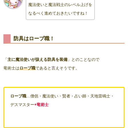
魔法使いと魔法戦士のレベル上げを
なるべく進めておきたいですね
！
防具はローブ職！
「
主に魔法使いが扱える防具を装備
」とのことなので
竜術士は
ローブ職
であると言えそうです。
ローブ職
…僧侶・魔法使い・賢者・占い師・天地雷鳴士・
デスマスター
+竜術士