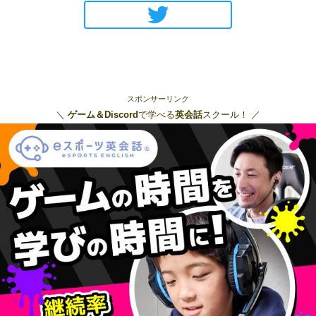
スポンサーリンク
＼
ゲーム＆Discord
で学べる
英会話
スクール！ ／