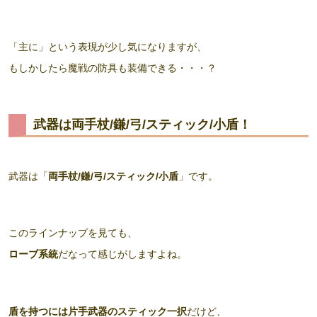
「主に」という表現が少し気になりますが、
もしかしたら魔戦の防具も装備できる・・・？
武器は両手杖/鎌/弓/スティック/小盾！
武器は「
両手杖/鎌/弓/スティック/小盾
」です。
このラインナップを見ても、
ローブ系統
だなって感じがしますよね。
盾を持つには片手武器のスティック一択
だけど、