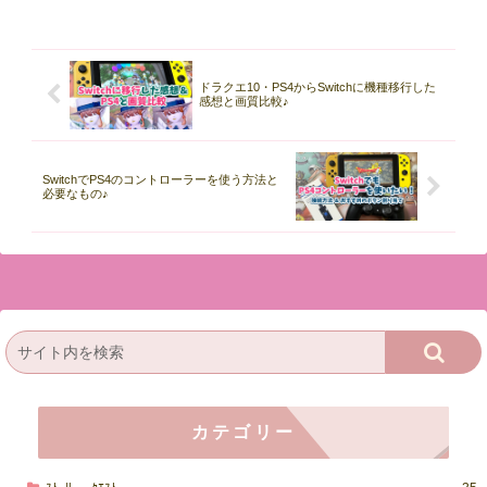
ドラクエ10・PS4からSwitchに機種移行した
感想と画質比較♪
SwitchでPS4のコントローラーを使う方法と
必要なもの♪
カテゴリー