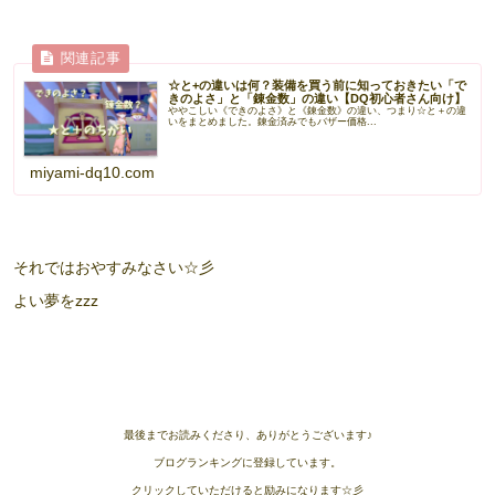
☆と+の違いは何？装備を買う前に知っておきたい「で
きのよさ」と「錬金数」の違い【DQ初心者さん向け】
ややこしい《できのよさ》と《錬金数》の違い、つまり☆と＋の違
いをまとめました。錬金済みでもバザー価格...
miyami-dq10.com
それではおやすみなさい☆彡
よい夢をzzz
最後までお読みくださり、ありがとうございます♪
ブログランキングに登録しています。
クリックしていただけると励みになります☆彡