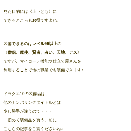
見た目的には《上下とも》に
できるところもお得ですよね。
装備できるのは
レベル99以上
の
《
僧侶、魔使、賢者、占い、天地、デス
》
ですが、マイコーデ機能や仕立て屋さんを
利用することで他の職業でも装備できます♪
ドラクエ10の装備品は、
他のナンバリングタイトルとは
少し勝手が違うので・・・
「初めて装備品を買う」前に
こちらの記事をご覧くださいね♪