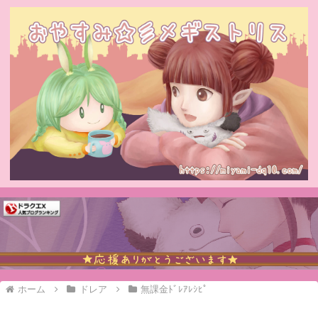
ホーム
ドレア
無課金ﾄﾞﾚｱﾚｼﾋﾟ