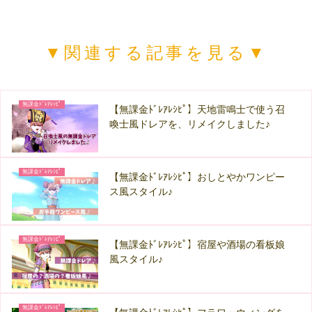
▼関連する記事を見る▼
無課金ﾄﾞﾚｱﾚｼﾋﾟ
【無課金ﾄﾞﾚｱﾚｼﾋﾟ】天地雷鳴士で使う召
喚士風ドレアを、リメイクしました♪
無課金ﾄﾞﾚｱﾚｼﾋﾟ
【無課金ﾄﾞﾚｱﾚｼﾋﾟ】おしとやかワンピー
ス風スタイル♪
無課金ﾄﾞﾚｱﾚｼﾋﾟ
【無課金ﾄﾞﾚｱﾚｼﾋﾟ】宿屋や酒場の看板娘
風スタイル♪
無課金ﾄﾞﾚｱﾚｼﾋﾟ