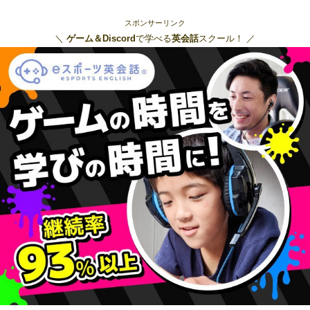
スポンサーリンク
＼
ゲーム＆Discord
で学べる
英会話
スクール！ ／