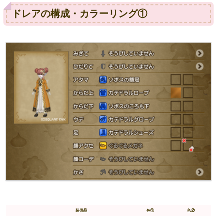
ドレアの構成・カラーリング①
装備品
色①
色②