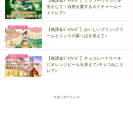
【無課金ﾄﾞﾚｱﾚｼﾋﾟ】フラワーウィングを
生かして！自然を愛するネイチャームー
ドドレア♪
無課金ﾄﾞﾚｱﾚｼﾋﾟ
【無課金ﾄﾞﾚｱﾚｼﾋﾟ】おいしいプリン♪クリ
ームとミントの葉っぱを添えて♪
無課金ﾄﾞﾚｱﾚｼﾋﾟ
【無課金ﾄﾞﾚｱﾚｼﾋﾟ】チョコレートケーキ
にオレンジピールを添えて♪チョコねこド
レア♪
スポンサーリンク