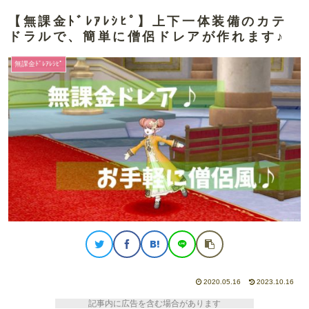
【無課金ﾄﾞﾚｱﾚｼﾋﾟ】上下一体装備のカテ
ドラルで、簡単に僧侶ドレアが作れます♪
無課金ﾄﾞﾚｱﾚｼﾋﾟ
2020.05.16
2023.10.16
記事内に広告を含む場合があります