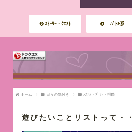
ｽﾄｰﾘｰ・ｸｴｽﾄ
ﾊﾞﾄﾙ系
ホーム
日々の気付き
ｼｽﾃﾑ・ﾌﾟﾗﾝ・機能
遊びたいことリストって・