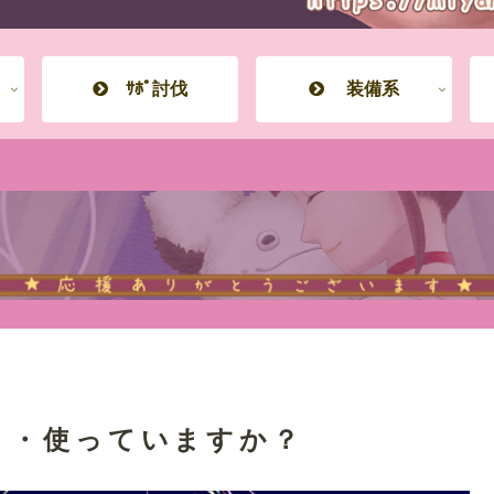
ｻﾎﾟ討伐
装備系
・・使っていますか？