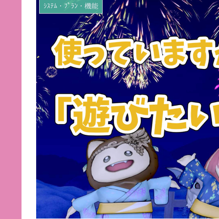
ｼｽﾃﾑ・ﾌﾟﾗﾝ・機能