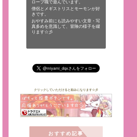
ローブ職で遊んでいます。
僧侶とメギストリスとモーモンが好
きです。
おやすみ前にも読みやすい文章・写
真多めを意識して、冒険の様子を綴
ります☆彡
クリックしていただけると励みになります☆彡
おすすめ記事