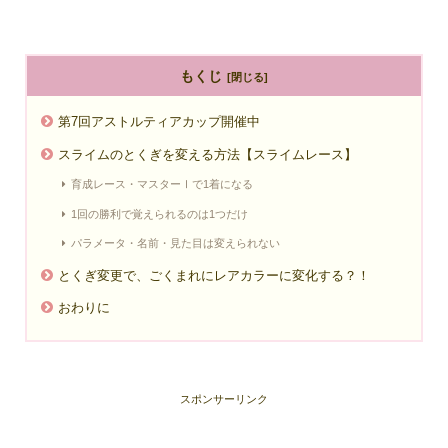
もくじ
第7回アストルティアカップ開催中
スライムのとくぎを変える方法【スライムレース】
育成レース・マスターⅠで1着になる
1回の勝利で覚えられるのは1つだけ
パラメータ・名前・見た目は変えられない
とくぎ変更で、ごくまれにレアカラーに変化する？！
おわりに
スポンサーリンク