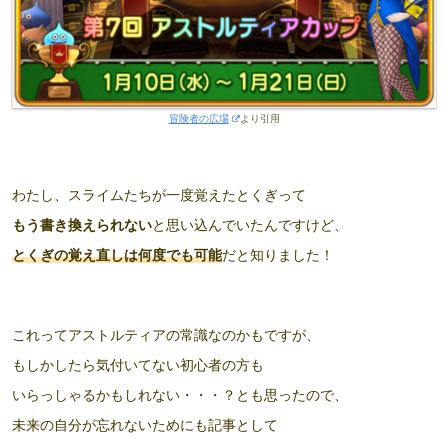
冒険者の広場
より引用
わたし、スライムたちが一度覚えたとくぎって
もう書き換えられない
と思い込んでいたんですけど、
とくぎの覚え直しは何度でも可能
だと知りました！
これってアストルティアの常識なのかもですが、
もしかしたら気付いてない初心者の方も
いらっしゃるかもしれない・・・？とも思ったので、
未来の自分が忘れないためにも記事として