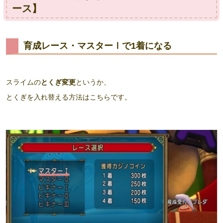
ース】
育成レース・マスターⅠで1着になる
スライムの
とくぎ変更
というか、
とくぎを入れ替える方法はこちらです。