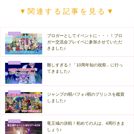
▼関連する記事を見る▼
イベント
ブロガーとしてイベントに・・・！ブロ
ガー交流会プレイベに参加させていただ
きました♪
イベント
難しすぎる！「10周年知の祝祭」に行っ
てきました♪
イベント
ジャンプの唄パフォ♪唄のプリシスを鑑賞
しました♪
イベント
竜王城の決戦！初めての人は、4周行きま
しょう♪