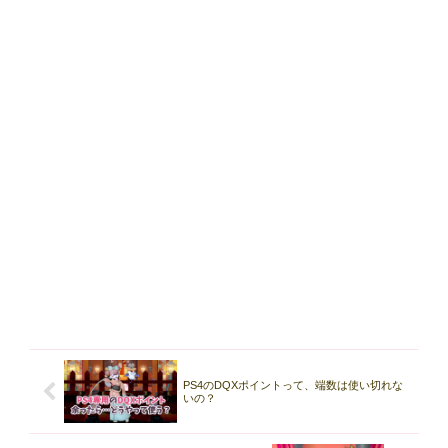
PS4のDQXポイントって、端数は使い切れな
いの？