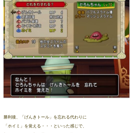
勝利後、「げんきトール」を忘れる代わりに
「ホイミ」を覚える・・・といった感じで、