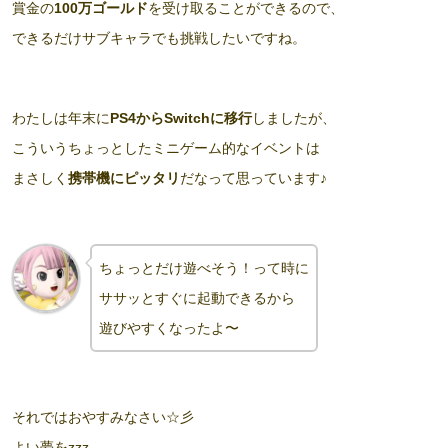
賞金の
100万ゴールド
を受け取ることができるので、
できるだけサブキャラでも挑戦したいですね。
わたしは年末に
PS4からSwitchに移行
しましたが、
こういうちょっとしたミニゲーム的なイベントは
まさしく
携帯機にピッタリ
だなって思っています♪
ちょっとだけ遊べそう！って時に
ササッと
すぐに起動できるから
遊びやすくなったよ〜
それではおやすみなさい☆彡
よい夢をzzz