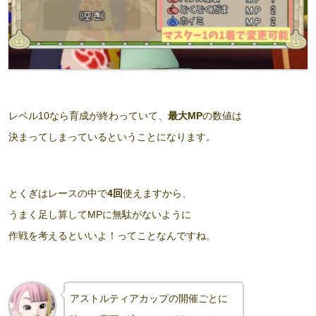
レベル10なら育成が終わっていて、
最大MP
の数値は
決まってしまっているということになります。
とくぎはレースの中で
4回
使えますから、
うまく足し算してMPに無駄がないように
作戦を考えるといいよ！ってことなんですね。
アストルティアカップの開催ごとに