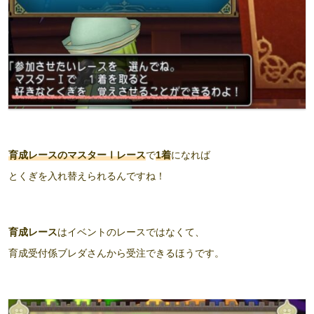
育成レースのマスターⅠレース
で
1着
になれば
とくぎを入れ替えられるんですね！
育成レース
はイベントのレースではなくて、
育成受付係ブレダさんから受注できるほうです。