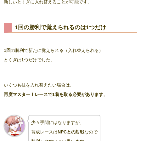
新しいとくぎに入れ替えることが可能です。
1回の勝利で覚えられるのは1つだけ
1回
の勝利で新たに覚えられる（入れ替えられる）
とくぎは
1つ
だけでした。
いくつも技を入れ替えたい場合は、
再度マスターⅠレースで1着を取る必要があります
。
少々手間にはなりますが、
育成レースは
NPCとの対戦
なので