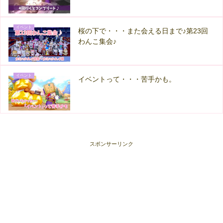
イベント
桜の下で・・・また会える日まで♪第23回
わんこ集会♪
イベント
イベントって・・・苦手かも。
スポンサーリンク