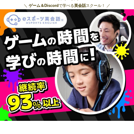
＼
ゲーム＆Discord
で学べる
英会話
スクール！ ／